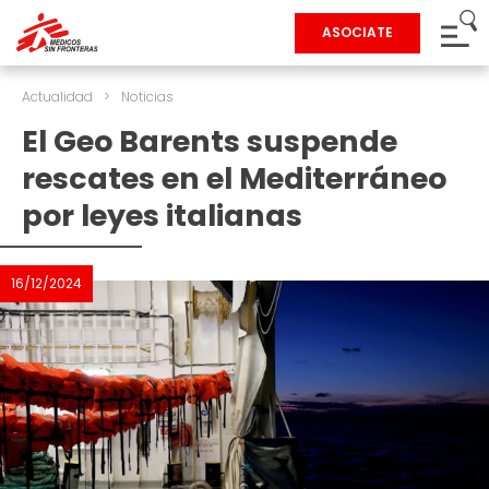
ASOCIATE
Actualidad
>
Noticias
El Geo Barents suspende
rescates en el Mediterráneo
por leyes italianas
16/12/2024