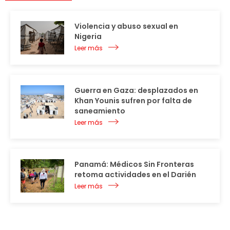
Violencia y abuso sexual en
Nigeria
Leer más
Guerra en Gaza: desplazados en
Khan Younis sufren por falta de
saneamiento
Leer más
Panamá: Médicos Sin Fronteras
retoma actividades en el Darién
Leer más