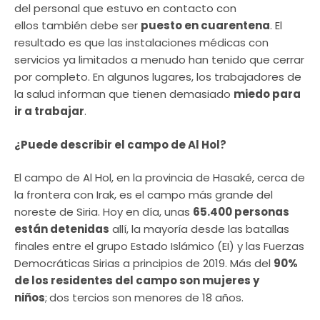
del personal que estuvo en contacto con
ellos también debe ser
puesto en cuarentena
. El
resultado es que las instalaciones médicas con
servicios ya limitados a menudo han tenido que cerrar
por completo. En algunos lugares, los trabajadores de
la salud informan que tienen demasiado
miedo para
ir a trabajar
.
¿Puede describir el campo de Al Hol?
El campo de Al Hol, en la provincia de Hasaké, cerca de
la frontera con Irak, es el campo más grande del
noreste de Siria. Hoy en día, unas
65.400 personas
están detenidas
allí, la mayoría desde las batallas
finales entre el grupo Estado Islámico (EI) y las Fuerzas
Democráticas Sirias a principios de 2019. Más del
90%
de los residentes del campo son mujeres y
niños
;
dos tercios son menores de 18 años.