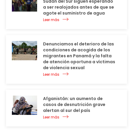
Sudán del Sur siguen esperando
a ser realojados antes de que se
agote el suministro de agua
Leer más
Denunciamos el deterioro de las
condiciones de acogida de los
migrantes en Panamá y la falta
de atención oportuna a víctimas
de violencia sexual
Leer más
Afganistán: un aumento de
casos de desnutrición grave
alertan al sur del país
Leer más