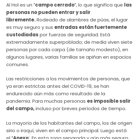
Al Hol es un
‘campo cerrado’
, lo que significa que
las
personas no pueden entrar y salir
libremente.
Rodeado de alambres de púas, el lugar
es muy seguro y sus
entradas están fuertemente
custodiadas
por fuerzas de seguridad. Está
extremadamente superpoblado; de media viven siete
personas por cada carpa (de tamaño modesto), en
algunos lugares, varias familias se apiñan en espacios
comunes.
Las restricciones a los movimientos de personas, que
ya eran estrictas antes del COVID-19, se han
endurecido aún más como resultado de la
pandemia. Para muchas personas
es imposible salir
del campo,
incluso por breves períodos de tiempo.
La mayoría de los habitantes del campo, los de origen
sirio o iraquí, viven en el campo principal. Luego está
el
‘Anexo
‘. En esta zona separada y aún más segura
,