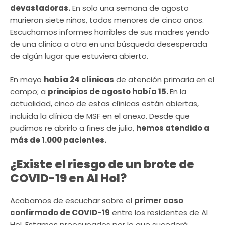
devastadoras.
En solo una semana de agosto
murieron siete niños, todos menores de cinco años.
Escuchamos informes horribles de sus madres yendo
de una clínica a otra en una búsqueda desesperada
de algún lugar que estuviera abierto.
En mayo
había 24 clínicas
de atención primaria en el
campo; a
principios de agosto había 15.
En la
actualidad, cinco de estas clínicas están abiertas,
incluida la clínica de MSF en el anexo. Desde que
pudimos re abrirlo a fines de julio,
hemos atendido a
más de 1.000 pacientes.
¿Existe el riesgo de un brote de
COVID-19 en Al Hol?
Acabamos de escuchar sobre el
primer caso
confirmado de COVID-19
entre los residentes de Al
Hol. Estamos preocupados por lo que sucederá