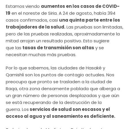
Estamos
viendo
aumentos en los casos de COVID-
19
en el noreste de Siria. A 24 de agosto, había 394
casos confirmados, casi
una quinta parte entre los
trabajadores de la salud.
Las pruebas son limitadas,
pero de las pruebas realizadas, aproximadamente la
mitad arrojan un resultado positivo. Esto sugiere
que las
tasas de transmisión son altas
y se
necesitan muchas más pruebas.
Por lo que sabemos, las ciudades de Hasaké y
Qamishli son los puntos de contagio actuales. Nos
preocupa que pronto se trasladen a la ciudad de
Raqa, otra zona densamente poblada que alberga a
un gran número de personas desplazadas y que aún
se está recuperando de la destrucción de la
guerra. Los
servicios de salud son escasos y el
acceso al agua y al saneamiento es deficiente.