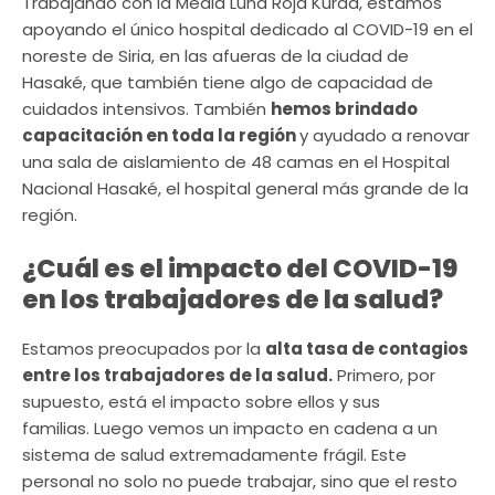
Trabajando con la Media Luna Roja Kurda, estamos
apoyando el único hospital dedicado al COVID-19 en el
noreste de Siria, en las afueras de la ciudad de
Hasaké, que también tiene algo de capacidad de
cuidados intensivos. También
hemos brindado
capacitación en toda la región
y ayudado a renovar
una sala de aislamiento de 48 camas en el Hospital
Nacional Hasaké, el hospital general más grande de la
región.
¿Cuál es el impacto del COVID-19
en los trabajadores de la salud?
Estamos preocupados por la
alta tasa de contagios
entre los trabajadores de la salud.
Primero, por
supuesto, está el impacto sobre ellos y sus
familias. Luego vemos un impacto en cadena a un
sistema de salud extremadamente frágil. Este
personal no solo no puede trabajar, sino que el resto