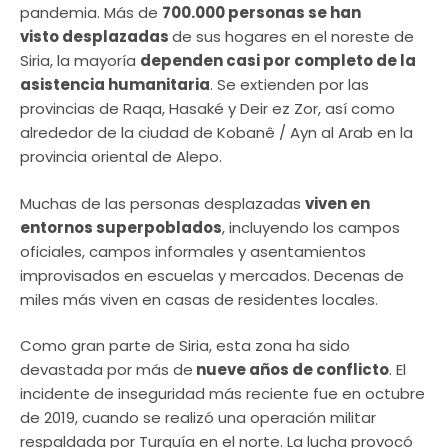
pandemia. Más de
700.000 personas se han
visto desplazadas
de sus hogares en el noreste de
Siria, la mayoría
dependen casi por completo de la
asistencia humanitaria
. Se extienden por las
provincias de Raqa, Hasaké y Deir ez Zor, así como
alrededor de la ciudad de Kobanê / Ayn al Arab en la
provincia oriental de Alepo.
Muchas de las personas desplazadas
viven en
entornos superpoblados
, incluyendo los campos
oficiales, campos informales y asentamientos
improvisados ​​en escuelas y mercados. Decenas de
miles más viven en casas de residentes locales.
Como gran parte de Siria, esta zona ha sido
devastada por más de
nueve años de conflicto
. El
incidente de inseguridad más reciente fue en octubre
de 2019, cuando se realizó una operación militar
respaldada por Turquía en el norte. La lucha provocó