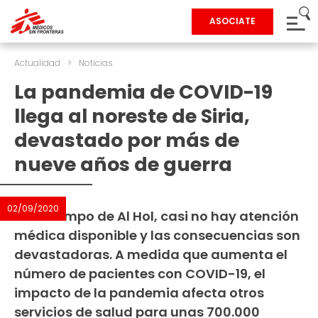
ASOCIATE
Actualidad
>
Noticias
La pandemia de COVID-19
llega al noreste de Siria,
devastado por más de
nueve años de guerra
02/09/2020
En el campo de Al Hol, casi no hay atención
médica disponible y las consecuencias son
devastadoras. A medida que aumenta el
número de pacientes con COVID-19, el
impacto de la pandemia afecta otros
servicios de salud para unas 700.000