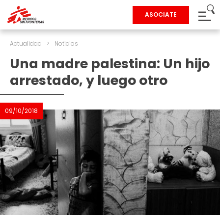
ASOCIATE
Actualidad
>
Noticias
Una madre palestina: Un hijo
arrestado, y luego otro
09/10/2018