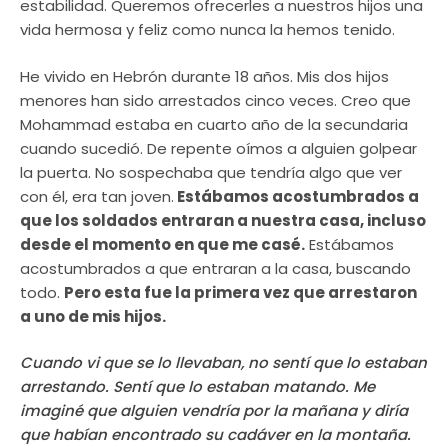
estabilidad. Queremos ofrecerles a nuestros hijos una
vida hermosa y feliz como nunca la hemos tenido.
He vivido en Hebrón durante 18 años. Mis dos hijos
menores han sido arrestados cinco veces. Creo que
Mohammad estaba en cuarto año de la secundaria
cuando sucedió. De repente oímos a alguien golpear
la puerta. No sospechaba que tendría algo que ver
con él, era tan joven.
Estábamos acostumbrados a
que los soldados entraran a nuestra casa, incluso
desde el momento en que me casé.
Estábamos
acostumbrados a que entraran a la casa, buscando
todo.
Pero esta fue la primera vez que arrestaron
a uno de mis hijos.
Cuando vi que se lo llevaban, no sentí que lo estaban
arrestando. Sentí que lo estaban matando. Me
imaginé que alguien vendría por la mañana y diría
que habían encontrado su cadáver en la montaña.