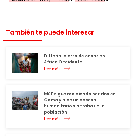
También te puede interesar
Difteria: alerta de casos en
África Occidental
Leer más
MSF sigue recibiendo heridos en
Goma y pide un acceso
humanitario sin trabas a la
población
Leer más