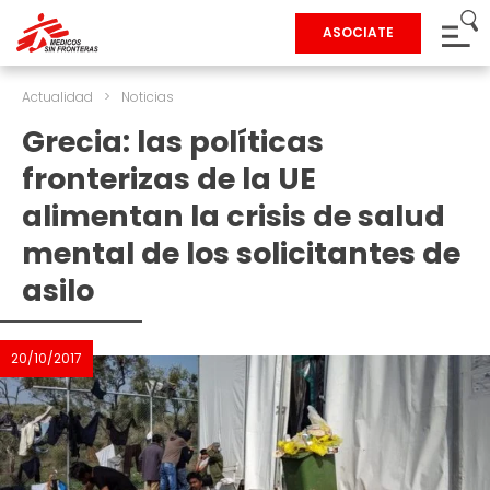
ASOCIATE
Actualidad
>
Noticias
Grecia: las políticas
fronterizas de la UE
alimentan la crisis de salud
mental de los solicitantes de
asilo
20/10/2017