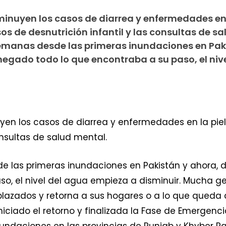
minuyen los casos de diarrea y enfermedades en l
 de desnutrición infantil y las consultas de sa
emanas desde las primeras inundaciones en Pak
egado todo lo que encontraba a su paso, el nive
yen los casos de diarrea y enfermedades en la pie
onsultas de salud mental.
 las primeras inundaciones en Pakistán y ahora,
so, el nivel del agua empieza a disminuir. Mucha
zados y retorna a sus hogares o a lo que queda d
niciado el retorno y finalizada la Fase de Emergenc
nundaciones en las provincias de Punjab y Khyber P