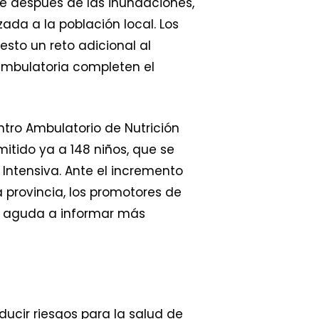
e después de las inundaciones,
ada a la población local. Los
sto un reto adicional al
ambulatoria completen el
ntro Ambulatorio de Nutrición
tido ya a 148 niños, que se
 Intensiva. Ante el incremento
a provincia, los promotores de
ea aguda a informar más
ucir riesgos para la salud de