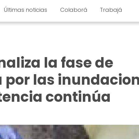
Últimas noticias
Colaborá
Trabajá
naliza la fase de
por las inundacion
stencia continúa