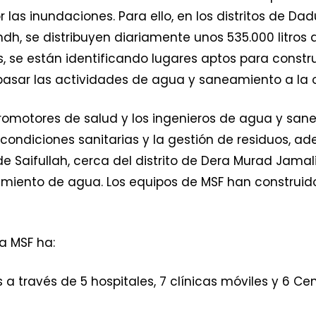
as inundaciones. Para ello, en los distritos de Dad
ndh, se distribuyen diariamente unos 535.000 litros 
 se están identificando lugares aptos para construi
sar las actividades de agua y saneamiento a la on
 promotores de salud y los ingenieros de agua y sa
ndiciones sanitarias y la gestión de residuos, ade
 de Saifullah, cerca del distrito de Dera Murad Jama
ento de agua. Los equipos de MSF han construido 6
a MSF ha:
 a través de 5 hospitales, 7 clínicas móviles y 6 C