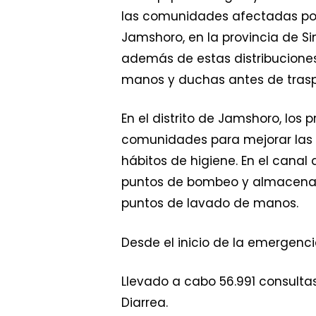
las comunidades afectadas por l
Jamshoro, en la provincia de Si
además de estas distribuciones,
manos y duchas antes de traspa
En el distrito de Jamshoro, los
comunidades para mejorar las co
hábitos de higiene. En el canal
puntos de bombeo y almacenami
puntos de lavado de manos.
Desde el inicio de la emergenci
Llevado a cabo 56.991 consultas
Diarrea.