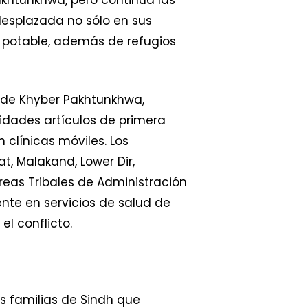
 desplazada no sólo en sus
 potable, además de refugios
ia de Khyber Pakhtunkhwa,
idades artículos de primera
clínicas móviles. Los
t, Malakand, Lower Dir,
reas Tribales de Administración
nte en servicios de salud de
el conflicto.
as familias de Sindh que