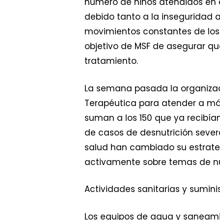
número de niños atendidos en 
debido tanto a la inseguridad 
movimientos constantes de los 
objetivo de MSF de asegurar qu
tratamiento.
La semana pasada la organizació
Terapéutica para atender a más
suman a los 150 que ya recibían
de casos de desnutrición severa
salud han cambiado su estrateg
activamente sobre temas de nu
Actividades sanitarias y sumin
Los equipos de agua y saneamie