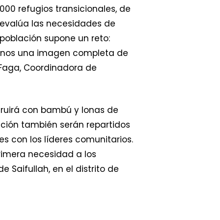
000 refugios transicionales, de
s evalúa las necesidades de
 población supone un reto:
cernos una imagen completa de
a Faga, Coordinadora de
truirá con bambú y lonas de
cción también serán repartidos
s con los líderes comunitarios.
primera necesidad a los
Saifullah, en el distrito de