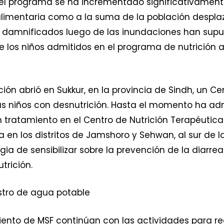
el programa se ha incrementado significativament
alimentaria como a la suma de la población desplaz
damnificados luego de las inundaciones han supue
e los niños admitidos en el programa de nutrición 
n abrió en Sukkur, en la provincia de Sindh, un Ce
 niños con desnutrición. Hasta el momento ha admi
 tratamiento en el Centro de Nutrición Terapéutica
 en los distritos de Jamshoro y Sehwan, al sur de l
ia de sensibilizar sobre la prevención de la diarr
trición.
istro de agua potable
nto de MSF continúan con las actividades para red