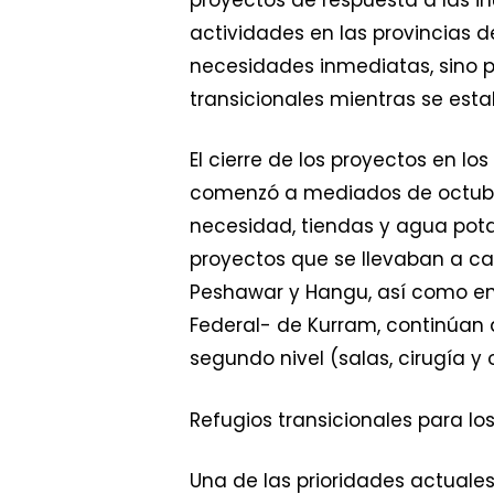
actividades en las provincias d
necesidades inmediatas, sino 
transicionales mientras se estabi
El cierre de los proyectos en l
comenzó a mediados de octubre.
necesidad, tiendas y agua pota
proyectos que se llevaban a cab
Peshawar y Hangu, así como en l
Federal- de Kurram, continúan 
segundo nivel (salas, cirugía y
Refugios transicionales para l
Una de las prioridades actuales 