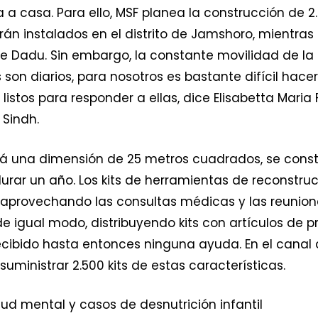
 casa. Para ello, MSF planea la construcción de 2.
rán instalados en el distrito de Jamshoro, mientra
 de Dadu. Sin embargo, la constante movilidad de la
 son diarios, para nosotros es bastante difícil ha
istos para responder a ellas, dice Elisabetta Mari
 Sindh.
rá una dimensión de 25 metros cuadrados, se cons
durar un año. Los kits de herramientas de reconstru
, aprovechando las consultas médicas y las reunione
e igual modo, distribuyendo kits con artículos de 
bido hasta entonces ninguna ayuda. En el canal de 
uministrar 2.500 kits de estas características.
ud mental y casos de desnutrición infantil