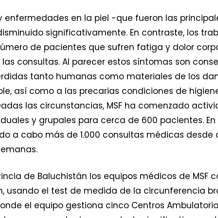
y enfermedades en la piel -que fueron las principa
disminuido significativamente. En contraste, los tr
número de pacientes que sufren fatiga y dolor corpo
las consultas. Al parecer estos síntomas son conse
pérdidas tanto humanas como materiales de los dam
ble, así como a las precarias condiciones de higie
 Dadas las circunstancias, MSF ha comenzado activ
duales y grupales para cerca de 600 pacientes. En el
vado a cabo más de 1.000 consultas médicas desde q
 semanas.
vincia de Baluchistán los equipos médicos de MSF 
, usando el test de medida de la circunferencia br
donde el equipo gestiona cinco Centros Ambulatorios