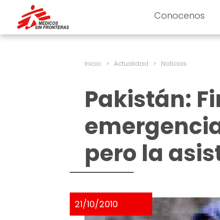
Conocenos
Inicio
>
Actualidad
>
Noticias
Pakistán: Fi
emergencia 
pero la asi
21/10/2010