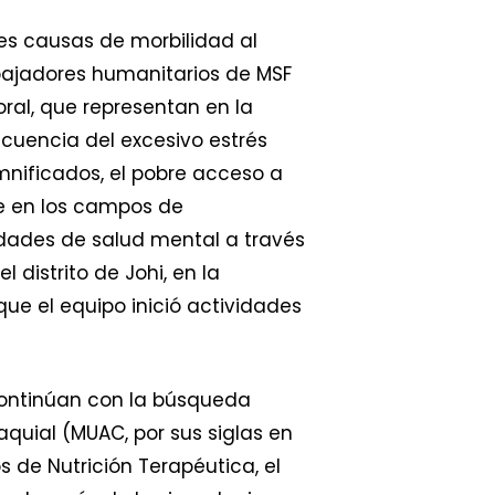
les causas de morbilidad al
abajadores humanitarios de MSF
ral, que representan en la
cuencia del excesivo estrés
nificados, el pobre acceso a
ne en los campos de
idades de salud mental a través
 distrito de Johi, en la
ue el equipo inició actividades
continúan con la búsqueda
aquial (MUAC, por sus siglas en
 de Nutrición Terapéutica, el