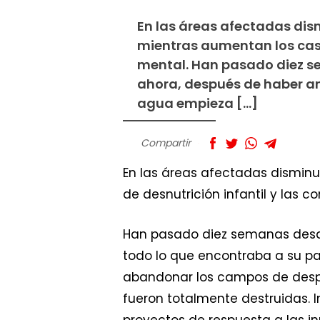
En las áreas afectadas dis
mientras aumentan los casos
mental. Han pasado diez s
ahora, después de haber an
agua empieza […]
Compartir
En las áreas afectadas disminu
de desnutrición infantil y las c
Han pasado diez semanas desde
todo lo que encontraba a su pa
abandonar los campos de despla
fueron totalmente destruidas. I
proyectos de respuesta a las i