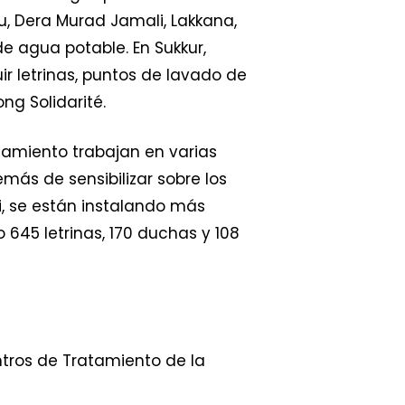
u, Dera Murad Jamali, Lakkana,
de agua potable. En Sukkur,
r letrinas, puntos de lavado de
g Solidarité.
neamiento trabajan en varias
más de sensibilizar sobre los
li, se están instalando más
45 letrinas, 170 duchas y 108
entros de Tratamiento de la