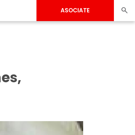
ASOCIATE
es,