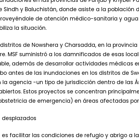
e Sindh y Baluchistán, donde asiste a la población
proveyéndole de atención médico-sanitaria y agua
liza la situación.
os distritos de Nowshera y Charsadda, en la provinc
 MSF suministró a los damnificados de esas local
ble, además de desarrollar actividades médicas en 
o antes de las inundaciones en los distritos de Swa
a agencia -un tipo de jurisdicción dentro de las Á
abiertos. Estos proyectos se concentran principalme
 obstetricia de emergencia) en áreas afectadas por 
os desplazados
es facilitar las condiciones de refugio y abrigo a l