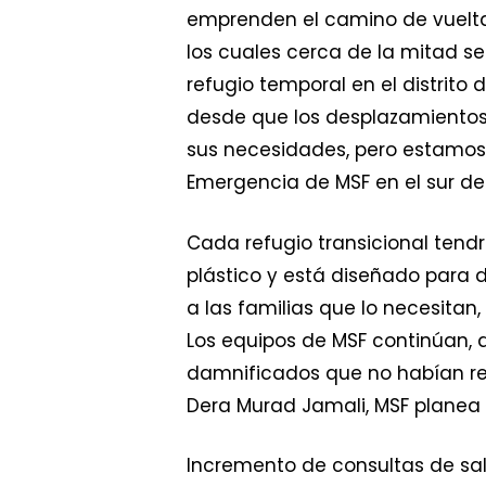
emprenden el camino de vuelta a
los cuales cerca de la mitad se
refugio temporal en el distrito
desde que los desplazamientos
sus necesidades, pero estamos l
Emergencia de MSF en el sur de
Cada refugio transicional tend
plástico y está diseñado para 
a las familias que lo necesitan
Los equipos de MSF continúan, d
damnificados que no habían reci
Dera Murad Jamali, MSF planea s
Incremento de consultas de sal