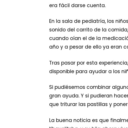
era fácil darse cuenta.
En la sala de pediatría, los ni
sonido del carrito de la comida
cuando oían el de la medicació
año y a pesar de ello ya eran c
Tras pasar por esta experiencia
disponible para ayudar a los ni
Si pudiésemos combinar alguno
gran ayuda. Y si pudieran hace
que triturar las pastillas y pon
La buena noticia es que finalme