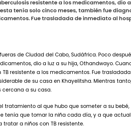
berculosis resistente a los medicamentos, dio a 
esta tenía solo cinco meses, también fue diagn
dicamentos. Fue trasladada de inmediato al hosp
s afueras de Ciudad del Cabo, Sudáfrica. Poco despu
edicamentos, dio a luz a su hija, Othandwayo. Cuan
TB resistente a los medicamentos. Fue trasladada 
iderable de su casa en Khayelitsha. Mientras tanto,
s cercana a su casa.
l tratamiento al que hubo que someter a su bebé, u
tenía que tomar la niña cada día, y a que actual
tratar a niños con TB resistente.