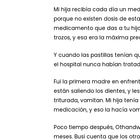
Mi hija recibía cada día un me
porque no existen dosis de est
medicamento que das a tu hijo
trozos, y esa era la máxima pre
Y cuando las pastillas tenían q
el hospital nunca habían trata
Fui la primera madre en enfrent
están saliendo los dientes, y le
triturada, vomitan. Mi hija te
medicación, y eso la hacía vomi
Poco tiempo después, Othandwa
meses. Busi cuenta que los otro