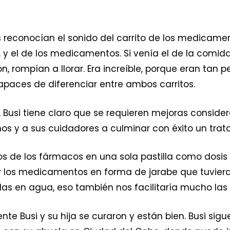
ños reconocían el sonido del carrito de los medicame
, y el de los medicamentos. Si venía el de la comid
n, rompían a llorar. Era increíble, porque eran tan
apaces de diferenciar entre ambos carritos.
, Busi tiene claro que se requieren mejoras conside
ños y a sus cuidadores a culminar con éxito un trat
s de los fármacos en una sola pastilla como dosis 
r los medicamentos en forma de jarabe que tuviera 
erlas en agua, eso también nos facilitaría mucho las 
nte Busi y su hija se curaron y están bien. Busi sig