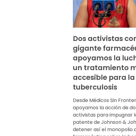
Dos activistas co
gigante farmacéu
apoyamos la luc
un tratamiento 
accesible para la
tuberculosis
Desde Médicos Sin Fronte
apoyamos la acción de do
activistas para impugnar la
patente de Johnson & Joh
detener así el monopolio d