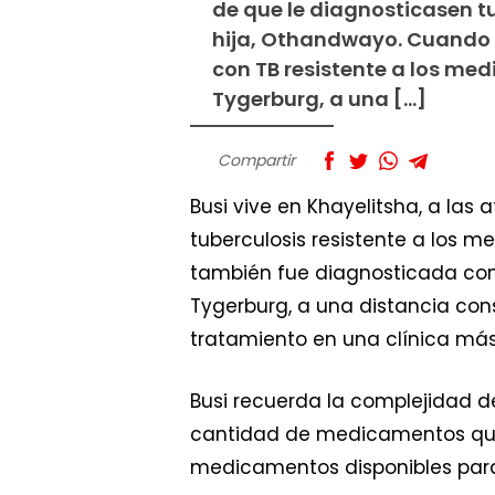
de que le diagnosticasen tu
hija, Othandwayo. Cuando 
con TB resistente a los me
Tygerburg, a una […]
Compartir
Busi vive en Khayelitsha, a la
tuberculosis resistente a los m
también fue diagnosticada con 
Tygerburg, a una distancia cons
tratamiento en una clínica má
Busi recuerda la complejidad de
cantidad de medicamentos que 
medicamentos disponibles para 