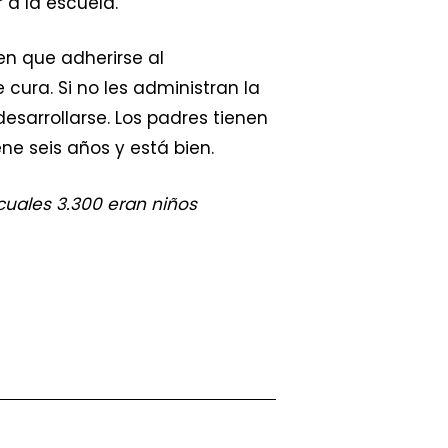
 a la escuela.
nen que adherirse al
 cura. Si no les administran la
sarrollarse. Los padres tienen
 seis años y está bien.
cuales 3.300 eran niños