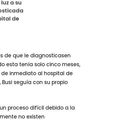
luz a su
osticada
ital de
és de que le diagnosticasen
do esta tenía solo cinco meses,
de inmediato al hospital de
 Busi seguía con su propio
n proceso difícil debido a la
mente no existen