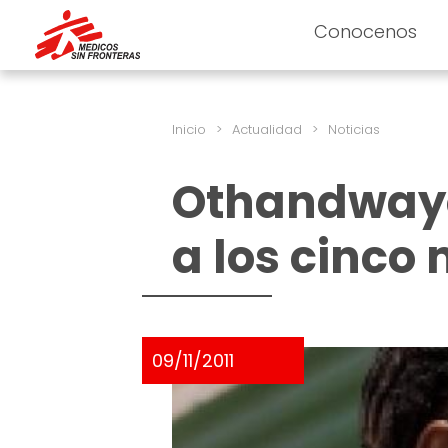
Conocenos
Inicio
>
Actualidad
>
Noticias
Othandwayo,
a los cinco
09/11/2011