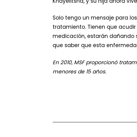
Khayelitsha, y su hija ahora vi
Solo tengo un mensaje para los 
tratamiento. Tienen que acudir a
medicación, estarán dañando su
que saber que esta enfermedad 
En 2010, MSF proporcionó tratam
menores de 15 años.