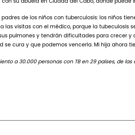
ve con su abuela en Ciudad del Cabo, donde puede ir
padres de los niños con tuberculosis: los niños tie
 las visitas con el médico, porque la tubeculosis se
s pulmones y tendrán dificultades para crecer y de
se cura y que podemos vencerla. Mi hija ahora tiene
iento a 30.000 personas con TB en 29 países, de las 