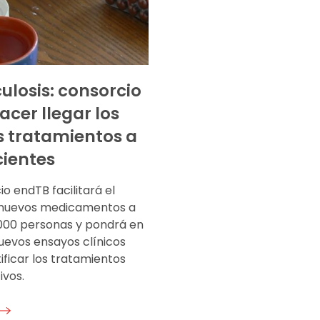
ulosis: consorcio
acer llegar los
 tratamientos a
cientes
io endTB facilitará el
 nuevos medicamentos a
000 personas y pondrá en
evos ensayos clínicos
ificar los tratamientos
ivos.