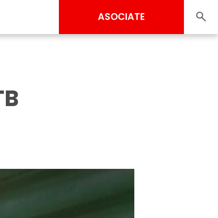
ASOCIATE
TB