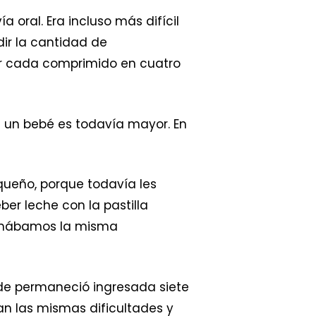
 oral. Era incluso más difícil
ir la cantidad de
ir cada comprimido en cuatro
 a un bebé es todavía mayor. En
equeño, porque todavía les
ber leche con la pastilla
 tomábamos la misma
de permaneció ingresada siete
an las mismas dificultades y