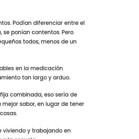
ntos. Podían diferenciar entre el
a, se ponían contentos. Pero
 pequeños todos, menos de un
rables en la medicación
amiento tan largo y arduo.
fija combinada, eso sería de
mejor sabor, en lugar de tener
cosas.
ue viviendo y trabajando en