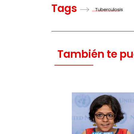
Tags
Tuberculosis
También te pu