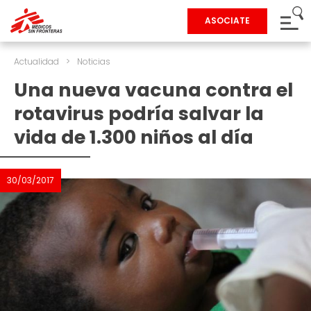
ASOCIATE
Actualidad
>
Noticias
Una nueva vacuna contra el
rotavirus podría salvar la
vida de 1.300 niños al día
30/03/2017