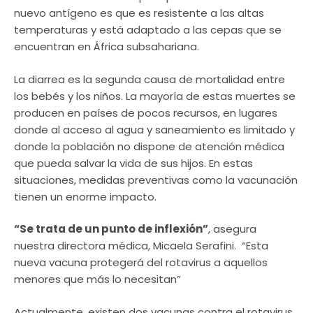
nuevo antígeno es que es resistente a las altas
temperaturas y está adaptado a las cepas que se
encuentran en África subsahariana.
La diarrea es la segunda causa de mortalidad entre
los bebés y los niños. La mayoría de estas muertes se
producen en países de pocos recursos, en lugares
donde al acceso al agua y saneamiento es limitado y
donde la población no dispone de atención médica
que pueda salvar la vida de sus hijos. En estas
situaciones, medidas preventivas como la vacunación
tienen un enorme impacto.
“Se trata de un punto de inflexión”
, asegura
nuestra directora médica, Micaela Serafini. “Esta
nueva vacuna protegerá del rotavirus a aquellos
menores que más lo necesitan”
Actualmente, existen dos vacunas contra el rotavirus,