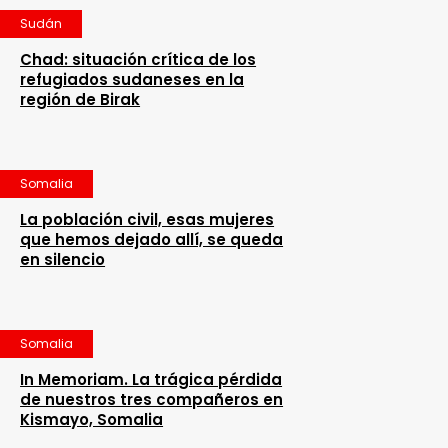
Sudán
Chad: situación crítica de los
refugiados sudaneses en la
región de Birak
Somalia
La población civil, esas mujeres
que hemos dejado allí, se queda
en silencio
Somalia
In Memoriam. La trágica pérdida
de nuestros tres compañeros en
Kismayo, Somalia