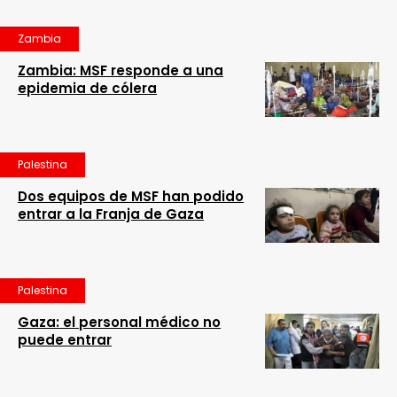
Zambia
Zambia: MSF responde a una
epidemia de cólera
Palestina
Dos equipos de MSF han podido
entrar a la Franja de Gaza
Palestina
Gaza: el personal médico no
puede entrar