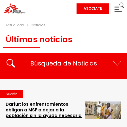
ASOCIATE
Actualidad
>
Noticias
Últimas noticias
Búsqueda de Noticias
Sudán
Darfur: los enfrentamientos
obligan a MSF a dejar a la
población sin la ayuda necesaria