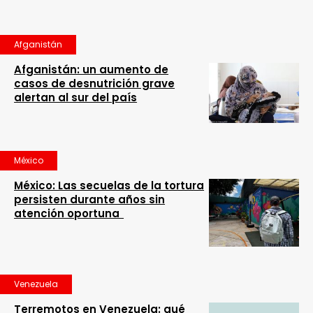
Afganistán
Afganistán: un aumento de
casos de desnutrición grave
alertan al sur del país
México
México: Las secuelas de la tortura
persisten durante años sin
atención oportuna
Venezuela
Terremotos en Venezuela: qué