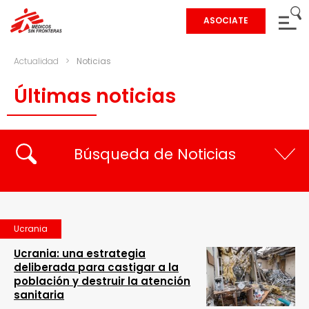
ASOCIATE
Actualidad
>
Noticias
Últimas noticias
Búsqueda de Noticias
Ucrania
Ucrania: una estrategia
deliberada para castigar a la
población y destruir la atención
sanitaria