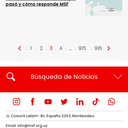
pasó y cómo responde MSF
<
>
1
2
3
4
…
915
916
Búsqueda de Noticias
Cowork Latam- Bv. España 2253, Montevideo
Email:
info@msf.org.uy