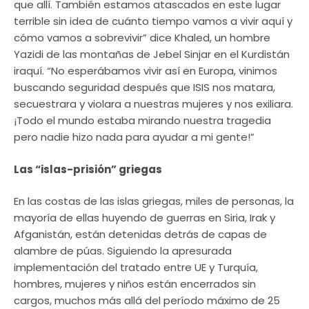
que allí. También estamos atascados en este lugar
terrible sin idea de cuánto tiempo vamos a vivir aquí y
cómo vamos a sobrevivir” dice Khaled, un hombre
Yazidi de las montañas de Jebel Sinjar en el Kurdistán
iraquí. “No esperábamos vivir así en Europa, vinimos
buscando seguridad después que ISIS nos matara,
secuestrara y violara a nuestras mujeres y nos exiliara.
¡Todo el mundo estaba mirando nuestra tragedia
pero nadie hizo nada para ayudar a mi gente!”
Las “islas-prisión” griegas
En las costas de las islas griegas, miles de personas, la
mayoría de ellas huyendo de guerras en Siria, Irak y
Afganistán, están detenidas detrás de capas de
alambre de púas. Siguiendo la apresurada
implementación del tratado entre UE y Turquía,
hombres, mujeres y niños están encerrados sin
cargos, muchos más allá del período máximo de 25