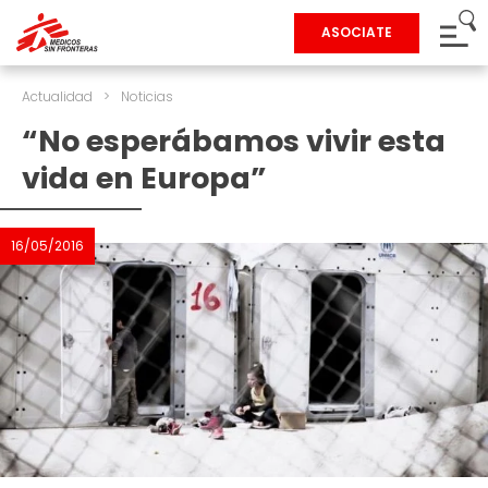
ASOCIATE
Actualidad
>
Noticias
“No esperábamos vivir esta
vida en Europa”
16/05/2016