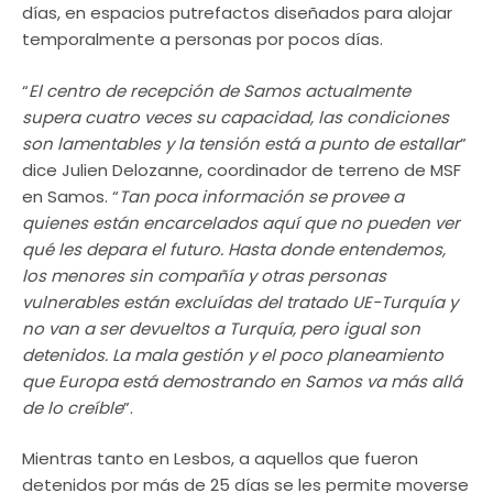
días, en espacios putrefactos diseñados para alojar
temporalmente a personas por pocos días.
“
El centro de recepción de Samos actualmente
supera cuatro veces su capacidad, las condiciones
son lamentables y la tensión está a punto de estallar
”
dice Julien Delozanne, coordinador de terreno de MSF
en Samos. “
Tan poca información se provee a
quienes están encarcelados aquí que no pueden ver
qué les depara el futuro. Hasta donde entendemos,
los menores sin compañía y otras personas
vulnerables están excluídas del tratado UE-Turquía y
no van a ser devueltos a Turquía, pero igual son
detenidos. La mala gestión y el poco planeamiento
que Europa está demostrando en Samos va más allá
de lo creíble
”.
Mientras tanto en Lesbos, a aquellos que fueron
detenidos por más de 25 días se les permite moverse