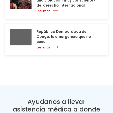
una violación (muy consciente)
del derecho internacional
Leer más
República Democrática del
Congo, la emergencia que no
cesa
Leer más
Ayudanos a llevar
asistencia médica a donde