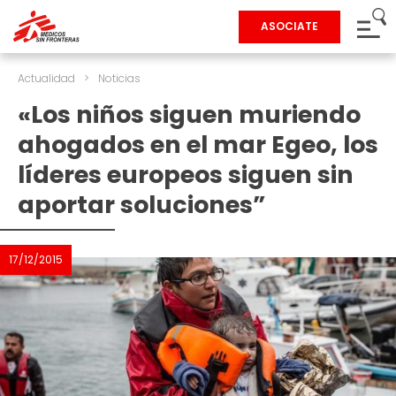
ASOCIATE
Actualidad
>
Noticias
«Los niños siguen muriendo
ahogados en el mar Egeo, los
líderes europeos siguen sin
aportar soluciones”
17/12/2015