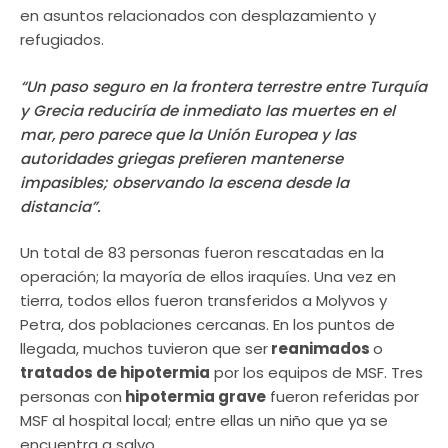
en asuntos relacionados con desplazamiento y
refugiados.
“
Un paso seguro en la frontera terrestre entre Turquía
y Grecia reduciría de inmediato las muertes en el
mar, pero parece que la Unión Europea y las
autoridades griegas prefieren mantenerse
impasibles; observando la escena desde la
distancia”.
Un total de 83 personas fueron rescatadas en la
operación; la mayoría de ellos iraquíes. Una vez en
tierra, todos ellos fueron transferidos a Molyvos y
Petra, dos poblaciones cercanas. En los puntos de
llegada, muchos tuvieron que ser
reanimados
o
tratados de hipotermia
por los equipos de MSF. Tres
personas con
hipotermia grave
fueron referidas por
MSF al hospital local; entre ellas un niño que ya se
encuentra a salvo.