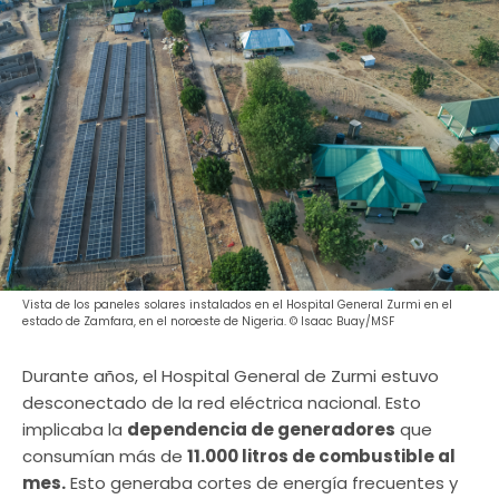
Vista de los paneles solares instalados en el Hospital General Zurmi en el
estado de Zamfara, en el noroeste de Nigeria. © Isaac Buay/MSF
Durante años, el Hospital General de Zurmi estuvo
desconectado de la red eléctrica nacional. Esto
implicaba la
dependencia de generadores
que
consumían más de
11.000 litros de combustible al
mes.
Esto generaba cortes de energía frecuentes y