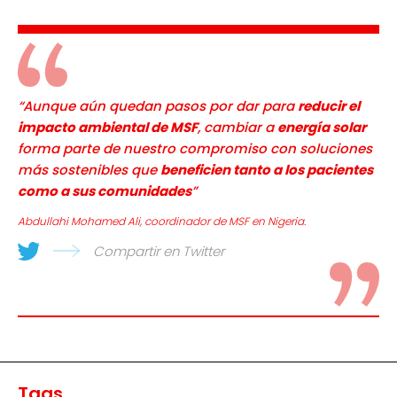
“Aunque aún quedan pasos por dar para
reducir el
impacto ambiental de MSF
, cambiar a
energía solar
forma parte de nuestro compromiso con soluciones
más sostenibles que
beneficien tanto a los pacientes
como a sus comunidades
”
Abdullahi Mohamed Ali, coordinador de MSF en Nigeria.
Compartir en Twitter
Tags