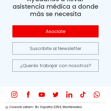
asistencia médica a donde
más se necesita
Asociate
Suscribite al Newsletter
¿Querés trabajar con nosotros?
Cowork Latam- Bv. España 2253, Montevideo