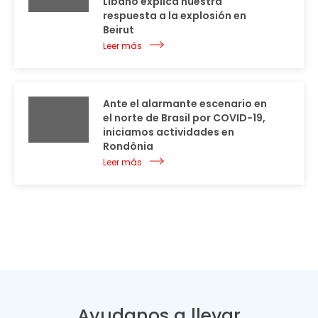
Líbano explica nuestra
respuesta a la explosión en
Beirut
Leer más
Ante el alarmante escenario en
el norte de Brasil por COVID-19,
iniciamos actividades en
Rondônia
Leer más
Ayudanos a llevar