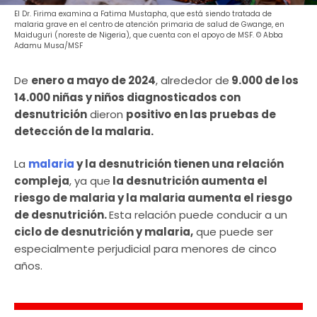
El Dr. Firima examina a Fatima Mustapha, que está siendo tratada de
malaria grave en el centro de atención primaria de salud de Gwange, en
Maiduguri (noreste de Nigeria), que cuenta con el apoyo de MSF. © Abba
Adamu Musa/MSF
De
enero a mayo de 2024
, alrededor de
9.000 de los
14.000 niñas y niños diagnosticados con
desnutrición
dieron
positivo en las pruebas de
detección de la malaria.
La
malaria
y la desnutrición tienen una relación
compleja
, ya que
la desnutrición aumenta el
riesgo de malaria y la malaria aumenta el riesgo
de desnutrición.
Esta relación puede conducir a un
ciclo de desnutrición y malaria,
que puede ser
especialmente perjudicial para menores de cinco
años.