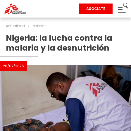
ASOCIATE
Actualidad
>
Noticias
Nigeria: la lucha contra la
malaria y la desnutrición
28/02/2025