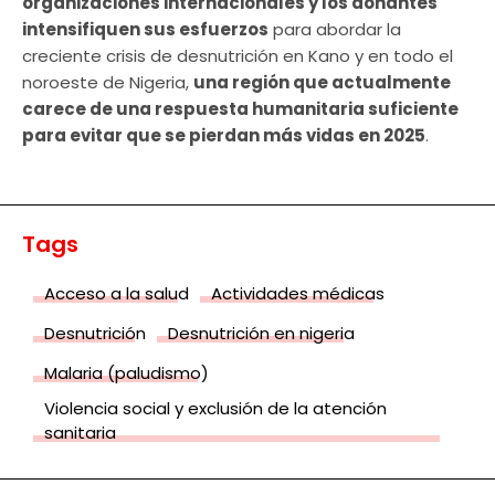
organizaciones internacionales y los donantes
intensifiquen sus esfuerzos
para abordar la
creciente crisis de desnutrición en Kano y en todo el
noroeste de Nigeria,
una región que actualmente
carece de una respuesta humanitaria suficiente
para evitar que se pierdan más vidas en 2025
.
Tags
Acceso a la salud
Actividades médicas
Desnutrición
Desnutrición en nigeria
Malaria (paludismo)
Violencia social y exclusión de la atención
sanitaria