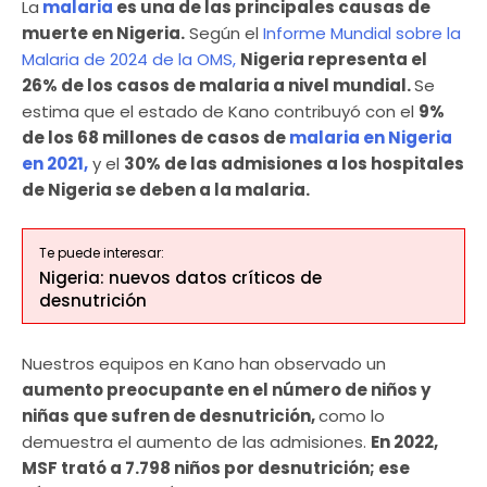
La
malaria
es una de las principales causas de
muerte en Nigeria.
Según el
Informe Mundial sobre la
Malaria de 2024 de la OMS,
Nigeria representa el
26% de los casos de malaria a nivel mundial.
Se
estima que el estado de Kano contribuyó con el
9%
de los 68 millones de casos de
malaria en Nigeria
en 2021,
y el
30% de las admisiones a los hospitales
de Nigeria se deben a la malaria.
Te puede interesar:
Nigeria: nuevos datos críticos de
desnutrición
Nuestros equipos en Kano han observado un
aumento preocupante en el número de niños y
niñas que sufren de desnutrición,
como lo
demuestra el aumento de las admisiones.
En 2022,
MSF trató a 7.798 niños por desnutrición; ese