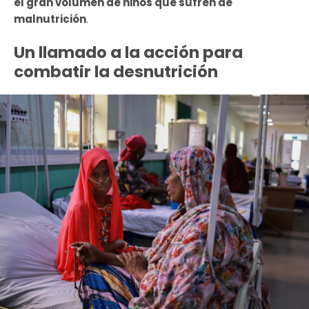
el gran volumen de niños que sufren de
malnutrición
.
Un llamado a la acción para
combatir la desnutrición