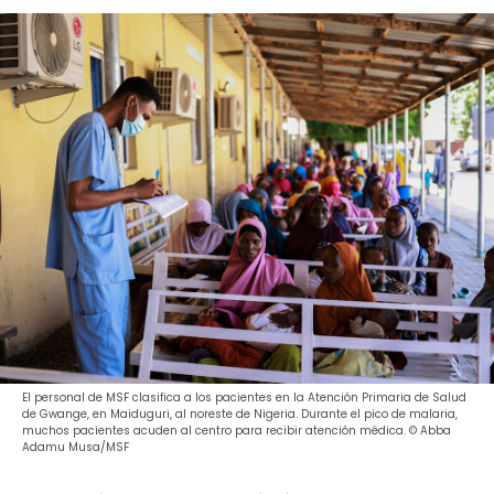
El personal de MSF clasifica a los pacientes en la Atención Primaria de Salud
de Gwange, en Maiduguri, al noreste de Nigeria. Durante el pico de malaria,
muchos pacientes acuden al centro para recibir atención médica. © Abba
Adamu Musa/MSF