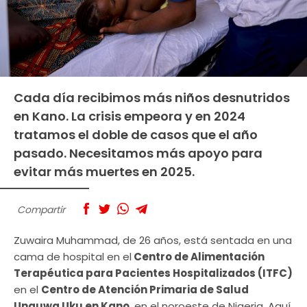
Cada día recibimos más niños desnutridos
en Kano. La crisis empeora y en 2024
tratamos el doble de casos que el año
pasado. Necesitamos más apoyo para
evitar más muertes en 2025.
Compartir
Zuwaira Muhammad, de 26 años, está sentada en una
cama de hospital en el
Centro de Alimentación
Terapéutica para Pacientes Hospitalizados (ITFC)
en el
Centro de Atención Primaria de Salud
Unguwa Uku en Kano
, en el noroeste de Nigeria. Aquí,