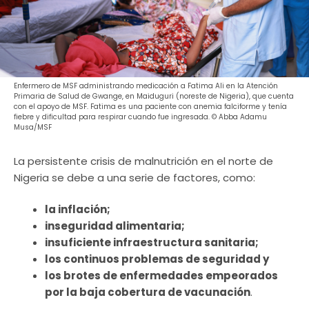
Enfermero de MSF administrando medicación a Fatima Ali en la Atención
Primaria de Salud de Gwange, en Maiduguri (noreste de Nigeria), que cuenta
con el apoyo de MSF. Fatima es una paciente con anemia falciforme y tenía
fiebre y dificultad para respirar cuando fue ingresada. © Abba Adamu
Musa/MSF
La persistente crisis de malnutrición en el norte de
Nigeria se debe a una serie de factores, como:
la inflación;
inseguridad alimentaria;
insuficiente infraestructura sanitaria;
los continuos problemas de seguridad y
los brotes de enfermedades empeorados
por la baja cobertura de vacunación
.