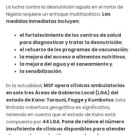
La lucha contra la desnutrición aguda en el norte de
Nigeria requiere un enfoque multifacético.
Las
medidas inmediatas incluyen:
el fortalecimiento de los centros de salud
para diagnosticar y tratar la desnutrición
;
el refuerzo de los programas de vacunación
;
la mejora del acceso a alimentos nutritivos
;
la mejora del agua y el saneamiento y
,
la sensibilización
.
En la actualidad,
MSF opera clínicas ambulatorias
en solo tres Áreas de Gobierno Local (LGA) del
estado de Kano: Tarauni, Fagge y Kumbotso
. Esta
limitada cobertura geográfica es significativa,
teniendo en cuenta que el estado de Kano está
compuesto por
44 LGA
.
Pone de relieve el número
insuficiente de clínicas disponibles para atender