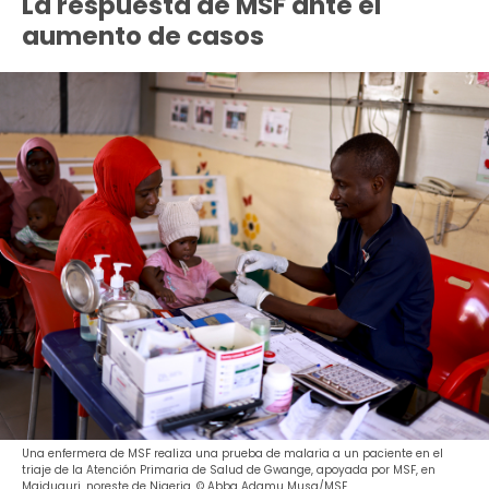
La respuesta de MSF ante el
aumento de casos
Una enfermera de MSF realiza una prueba de malaria a un paciente en el
triaje de la Atención Primaria de Salud de Gwange, apoyada por MSF, en
Maiduguri, noreste de Nigeria. © Abba Adamu Musa/MSF