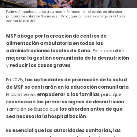
Fatima Ali sentada junto a su madre Ramadah en el centro de atención
primaria de salud de Gwange, en Maiduguri, al noreste de Nigeria. © Abba
Adamu Musa/MSF
MSF aboga por la creación de centros de
alimentación ambulatoria en todas las
administraciones locales de Kano.
Esto permitirá
mejorar la gestión comunitaria de la desnutrición
y
reducir los casos graves
.
En 2025,
las actividades de promoción de la salud
de MSF se centrarán en la educación comunitaria
.
El objetivo es
empoderar a las familias
para que
reconozcan los primeros signos de desnutrición
.
También se busca que
los aborden antes de que
sea necesaria la hospitalización
.
Es esencial que las autoridades sanitarias, las