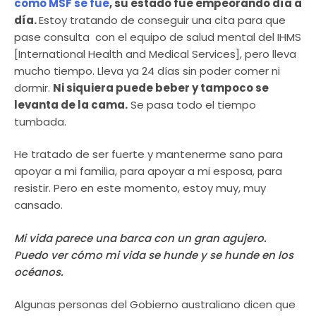
como MSF se fue
, su estado fue empeorando día a
día.
Estoy tratando de conseguir una cita para que
pase consulta con el equipo de salud mental del IHMS
[International Health and Medical Services], pero lleva
mucho tiempo. Lleva ya 24 días sin poder comer ni
dormir.
Ni siquiera puede beber y tampoco se
levanta de la cama.
Se pasa todo el tiempo
tumbada.
He tratado de ser fuerte y mantenerme sano para
apoyar a mi familia, para apoyar a mi esposa, para
resistir. Pero en este momento, estoy muy, muy
cansado.
Mi vida parece una barca con un gran agujero.
Puedo ver cómo mi vida se hunde y se hunde en los
océanos.
Algunas personas del Gobierno australiano dicen que