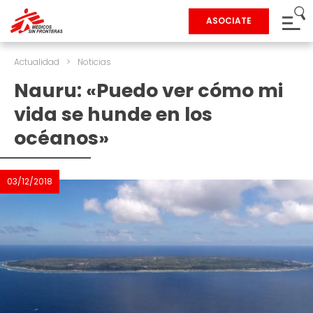
ASOCIATE
Actualidad
>
Noticias
Nauru: «Puedo ver cómo mi
vida se hunde en los
océanos»
03/12/2018