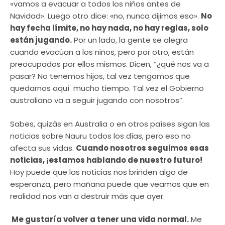
«vamos a evacuar a todos los niños antes de
Navidad». Luego otro dice: «no, nunca dijimos eso».
No
hay fecha límite, no hay nada, no hay reglas, solo
están jugando.
Por un lado, la gente se alegra
cuando evacúan a los niños, pero por otro, están
preocupados por ellos mismos. Dicen, “¿qué nos va a
pasar? No tenemos hijos, tal vez tengamos que
quedarnos aquí mucho tiempo. Tal vez el Gobierno
australiano va a seguir jugando con nosotros”.
Sabes, quizás en Australia o en otros países sigan las
noticias sobre Nauru todos los días, pero eso no
afecta sus vidas.
Cuando nosotros seguimos esas
noticias, ¡estamos hablando de nuestro futuro!
Hoy puede que las noticias nos brinden algo de
esperanza, pero mañana puede que veamos que en
realidad nos van a destruir más que ayer.
Me gustaría volver a tener una vida normal.
Me