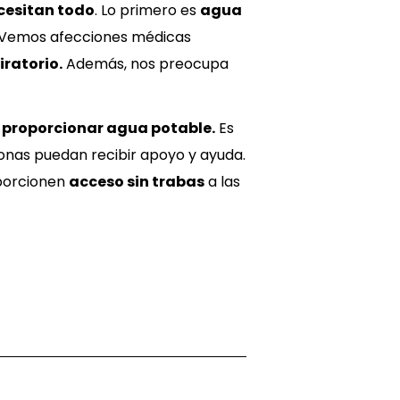
ecesitan todo
. Lo primero es
agua
. Vemos afecciones médicas
iratorio.
Además, nos preocupa
 y proporcionar agua potable.
Es
onas puedan recibir apoyo y ayuda.
oporcionen
acceso sin trabas
a las