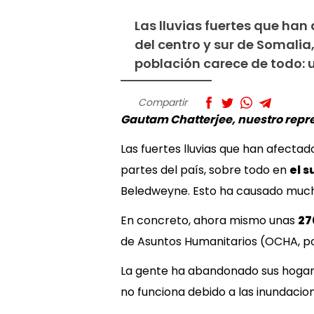
Las lluvias fuertes que ha
del centro y sur de Somali
población carece de todo: 
Compartir
Gautam Chatterjee, nuestro repr
Las fuertes lluvias que han afect
partes del país, sobre todo en
el s
Beledweyne. Esto ha causado mu
En concreto, ahora mismo unas
27
de Asuntos Humanitarios (OCHA, por 
La gente ha abandonado sus hogar
no funciona debido a las inundacion