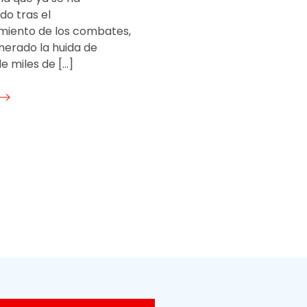
ado tras el
miento de los combates,
nerado la huida de
e miles de […]