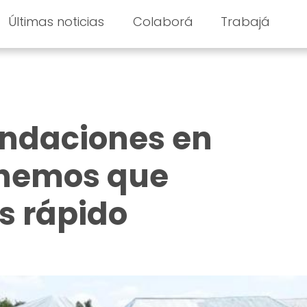
Últimas noticias
Colaborá
Trabajá
undaciones en
enemos que
s rápido