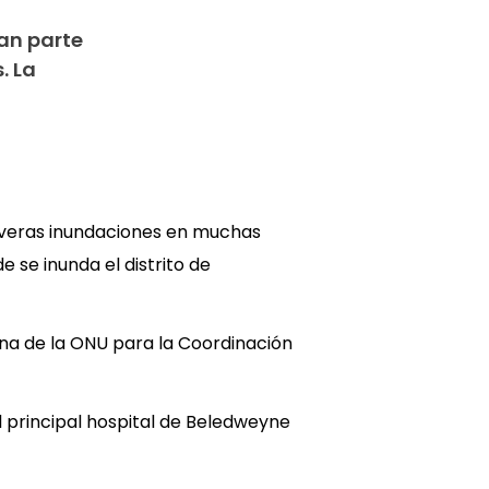
an parte
. La
severas inundaciones en muchas
 se inunda el distrito de
cina de la ONU para la Coordinación
l principal hospital de Beledweyne