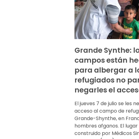
Grande Synthe: l
campos están he
para albergar a l
refugiados no pa
negarles el acces
El jueves 7 de julio se les n
acceso al campo de refug
Grande-Shynthe, en Franci
hombres afganos. El lugar
construido por Médicos Si