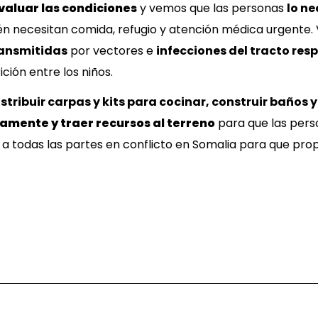
valuar las condiciones
y vemos que las personas
lo n
én necesitan comida, refugio y atención médica urgente
ransmitidas
por vectores e
infecciones del tracto resp
ción entre los niños.
istribuir carpas y kits para cocinar, construir baños
amente y traer recursos al terreno
para que las pers
 todas las partes en conflicto en Somalia para que pr