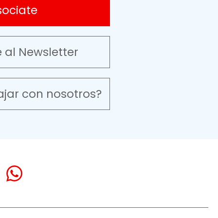
sociate
e al Newsletter
ajar con nosotros?