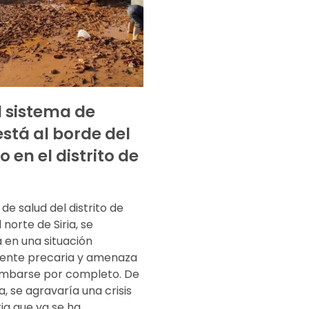
el sistema de
está al borde del
 en el distrito de
 de salud del distrito de
 norte de Siria, se
 en una situación
nte precaria y amenaza
mbarse por completo. De
, se agravaría una crisis
ia que ya se ha