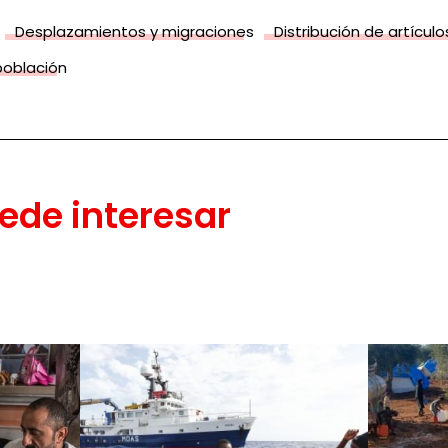
Desplazamientos y migraciones
Distribución de artícul
población
ede interesar