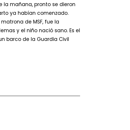
de la mañana, pronto se dieron
 parto ya habían comenzado.
 matrona de MSF, fue la
lemas y el niño nació sano. Es el
 un barco de la Guardia Civil