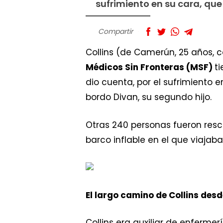
sufrimiento en su cara, qu
Compartir
Collins (de Camerún, 25 años, 
Médicos Sin Fronteras (MSF)
t
dio cuenta, por el sufrimiento
bordo Divan, su segundo hijo.
Otras 240 personas fueron res
barco inflable en el que viajaba
El largo camino de Collins des
Collins era auxiliar de enferme