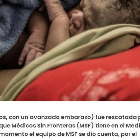
ños, con un avanzado embarazo) fue rescatada p
s que Médicos Sin Fronteras (MSF) tiene en el Med
momento el equipo de MSF se dio cuenta, por el