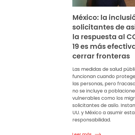
México: la inclusi
solicitantes de as
la respuesta al 
19 es más efectiv
cerrar fronteras
Las medidas de salud públ
funcionan cuando protege
las personas, pero fraca
no se incluye a poblacione
vulnerables como los migr
solicitantes de asilo. Insta
UU. y México a asumir esta
responsabilidad.
Leer más