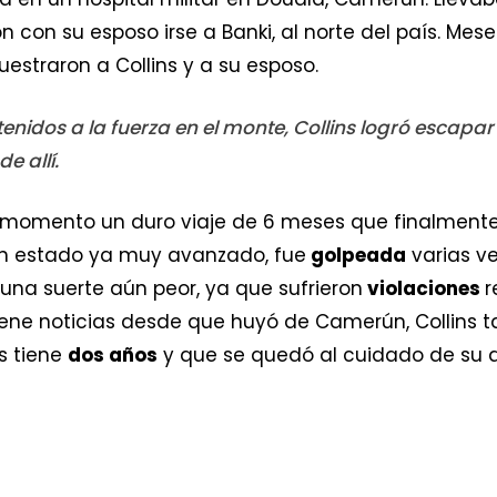
on con su esposo irse a Banki, al norte del país. Me
uestraron a Collins y a su esposo.
nidos a la fuerza en el monte, Collins logró escapa
e allí.
omento un duro viaje de 6 meses que finalmente la
un estado ya muy avanzado, fue
golpeada
varias v
 una suerte aún peor, ya que sufrieron
violaciones
r
tiene noticias desde que huyó de Camerún, Collins
s tiene
dos años
y que se quedó al cuidado de su 