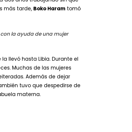
ses más tarde,
Boko Haram
tomó
r con la ayuda de una mujer
 llevó hasta Libia. Durante el
eces. Muchas de las mujeres
eiteradas. Además de dejar
 también tuvo que despedirse de
abuela materna.