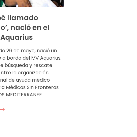
bé llamado
o’, nació en el
 Aquarius
do 26 de mayo, nació un
 a bordo del MV Aquarius,
de búsqueda y rescate
ntre la organización
onal de ayuda médico
ia Médicos Sin Fronteras
OS MEDITERRANEE.