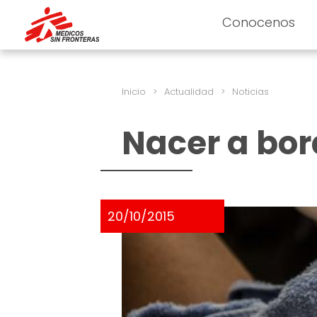
Conocenos
Inicio
>
Actualidad
>
Noticias
Nacer a bord
20/10/2015