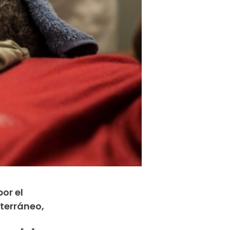
or el
iterráneo,