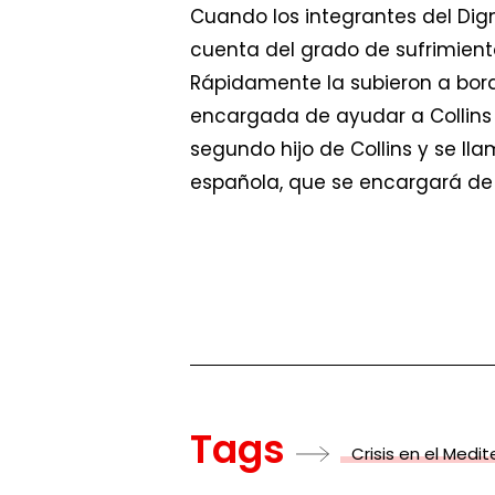
Cuando los integrantes del Dign
cuenta del grado de sufrimient
Rápidamente la subieron a bord
encargada de ayudar a Collins a 
segundo hijo de Collins y se lla
española, que se encargará de l
Tags
Crisis en el Medi