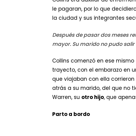
le pagaran, por lo que decidier
la ciudad y sus integrantes sec
Después de pasar dos meses rete
mayor. Su marido no pudo salir d
Collins comenzó en ese mismo m
trayecto, con el embarazo en 
que viajaban con ella corrieron
atrás a su marido, del que no 
Warren, su
otro hijo
, que apena
Parto a bordo