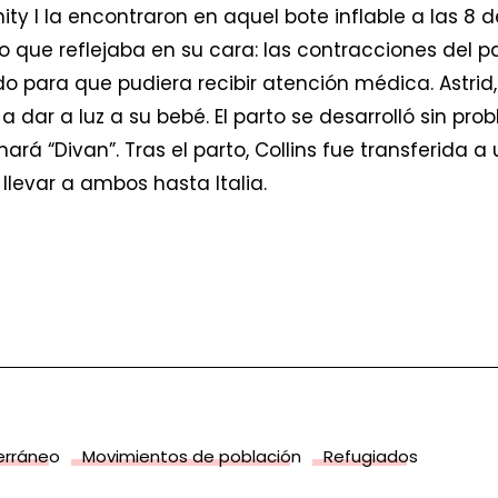
ity I la encontraron en aquel bote inflable a las 8 
o que reflejaba en su cara: las contracciones del
o para que pudiera recibir atención médica. Astrid,
dar a luz a su bebé. El parto se desarrolló sin prob
mará “Divan”. Tras el parto, Collins fue transferida a
levar a ambos hasta Italia.
terráneo
Movimientos de población
Refugiados