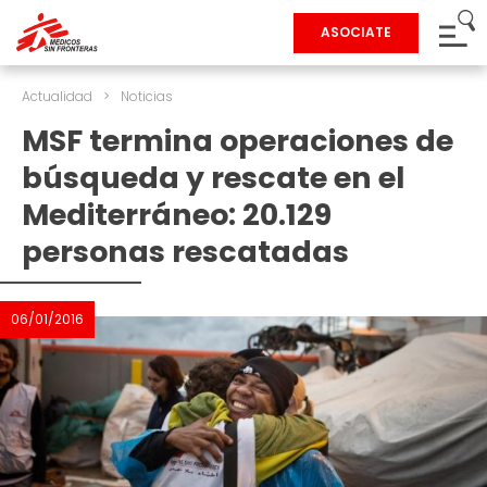
ASOCIATE
Actualidad
>
Noticias
MSF termina operaciones de
búsqueda y rescate en el
Mediterráneo: 20.129
personas rescatadas
06/01/2016