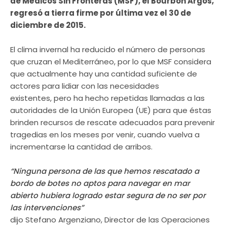
de Médicos Sin Fronteras (MSF), el Bourbon Argos,
regresó a tierra firme por última vez el 30 de
diciembre de 2015.
El clima invernal ha reducido el número de personas
que cruzan el Mediterráneo, por lo que MSF considera
que actualmente hay una cantidad suficiente de
actores para lidiar con las necesidades
existentes, pero ha hecho repetidas llamadas a las
autoridades de la Unión Europea (UE) para que éstas
brinden recursos de rescate adecuados para prevenir
tragedias en los meses por venir, cuando vuelva a
incrementarse la cantidad de arribos.
“Ninguna persona
de las que hemos rescatado
a
bordo de botes no aptos para navegar en mar
abierto hubiera logrado estar segura de no ser por
las intervenciones”
dijo Stefano Argenziano, Director de las Operaciones