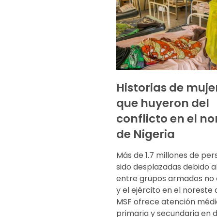
Historias de muje
que huyeron del
conflicto en el no
de Nigeria
Más de 1.7 millones de pe
sido desplazadas debido al
entre grupos armados no 
y el ejército en el noreste 
MSF ofrece atención méd
primaria y secundaria en d