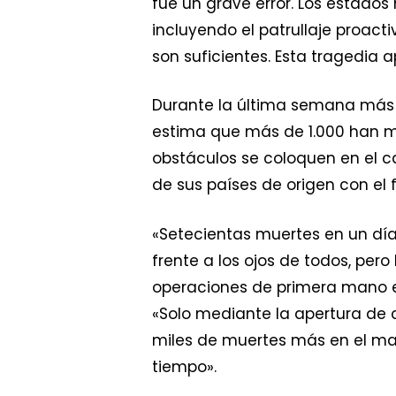
fue un grave error. Los estado
incluyendo el patrullaje proact
son suficientes. Esta tragedia
Durante la última semana más d
estima que más de 1.000 han m
obstáculos se coloquen en el ca
de sus países de origen con el f
«Setecientas muertes en un día
frente a los ojos de todos, per
operaciones de primera mano en 
«Solo mediante la apertura de 
miles de muertes más en el m
tiempo».