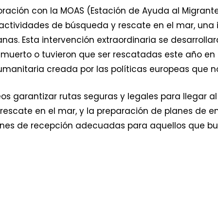
oración con la MOAS (Estación de Ayuda al Migrante 
z actividades de búsqueda y rescate en el mar, una
nas. Esta intervención extraordinaria se desarrolla
erto o tuvieron que ser rescatadas este año en e
humanitaria creada por las políticas europeas que 
os garantizar rutas seguras y legales para llegar a
rescate en el mar, y la preparación de planes de e
ciones de recepción adecuadas para aquellos que b