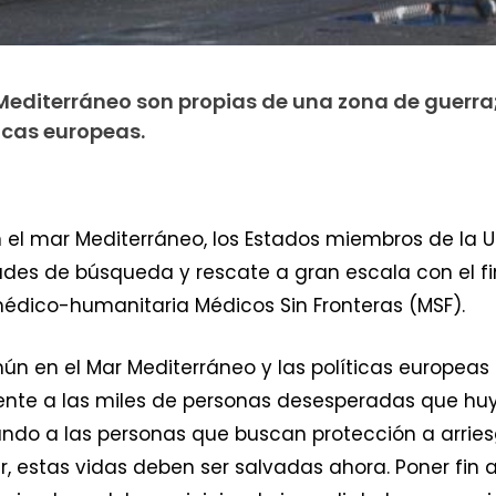
 Mediterráneo son propias de una zona de guerra
icas europeas.
 el mar Mediterráneo, los Estados miembros de la 
es de búsqueda y rescate a gran escala con el fi
édico-humanitaria Médicos Sin Fronteras (MSF).
 en el Mar Mediterráneo y las políticas europeas so
«Frente a las miles de personas desesperadas que huy
ando a las personas que buscan protección a arriesg
 estas vidas deben ser salvadas ahora. Poner fin 