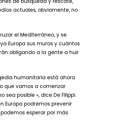
iones de búsqueda y rescate,
medios actuales, obviamente, no
uzar el Mediterráneo, y se
uya Europa sus muros y cuántos
rán obligando a la gente a huir
agedia humanitaria está ahora
 ello que vamos a comenzar
ea posible «, dice De Filippi.
 en Europa podremos prevenir
o podemos esperar por más