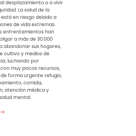
al desplazamiento o a vivir
guridad. La salud de la
 está en riesgo debido a
iones de vida extremas.
os enfrentamientos han
bligar a más de 30.000
a abandonar sus hogares,
 cultivo y medios de
cia, luchando por
r con muy pocos recursos,
 de forma urgente refugio,
eamiento, comida,
n, atención médica y
salud mental.