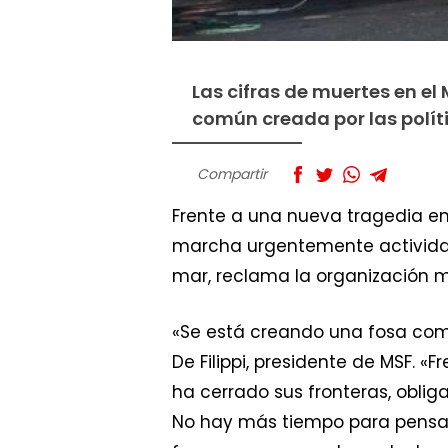
Las cifras de muertes en el
común creada por las polít
Compartir
Frente a una nueva tragedia en
marcha urgentemente actividad
mar, reclama la organización m
«Se está creando una fosa común
De Filippi, presidente de MSF. 
ha cerrado sus fronteras, oblig
No hay más tiempo para pensar,