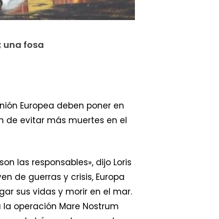
; una fosa
Unión Europea deben poner en
n de evitar más muertes en el
n las responsables», dijo Loris
en de guerras y crisis, Europa
ar sus vidas y morir en el mar.
a la operación Mare Nostrum