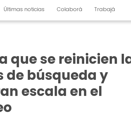
Últimas noticias
Colaborá
Trabajá
 que se reinicien l
s de búsqueda y
ran escala en el
eo