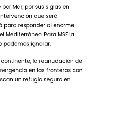
por Mar, por sus siglas en
 intervención que será
rá para responder al enorme
l Mediterráneo. Para MSF la
no podemos ignorar.
l continente, la reanudación de
mergencia en las fronteras con
uscan un refugio seguro en