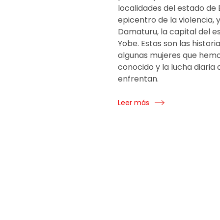
localidades del estado de 
epicentro de la violencia, 
Damaturu, la capital del e
Yobe. Estas son las histori
algunas mujeres que hem
conocido y la lucha diaria 
enfrentan.
Leer más