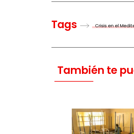
Tags
Crisis en el Medi
También te pu