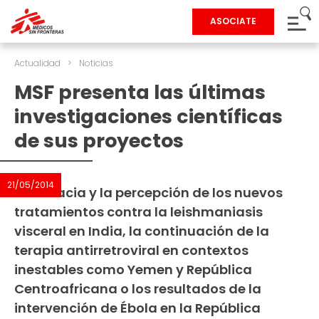
ASOCIATE
Actualidad
>
Noticias
MSF presenta las últimas
investigaciones científicas
de sus proyectos
21/05/2014
La eficacia y la percepción de los nuevos
tratamientos contra la leishmaniasis
visceral en India, la continuación de la
terapia antirretroviral en contextos
inestables como Yemen y República
Centroafricana o los resultados de la
intervención de Ébola en la República