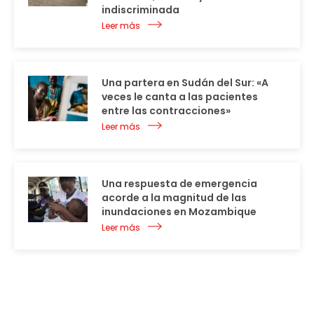
indiscriminada
Leer más
Una partera en Sudán del Sur: «A
veces le canta a las pacientes
entre las contracciones»
Leer más
Una respuesta de emergencia
acorde a la magnitud de las
inundaciones en Mozambique
Leer más