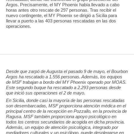
Argos. Precisamente, el MY Phoenix había llevado a cabo
horas antes otro rescate de 297 personas. Tras recibir el
nuevo contingente, el MY Phoenix se dirigió a Sicilia para
llevar a puerto a las 403 personas rescatadas en las dos
operaciones.
Desde que zarpó de Augusta el pasado 9 de mayo, el Bourbon
Argos ha rescatado a 1.556 personas. Además, los equipos
de MSF trabajan a bordo del MY Phoenix operado por MOAS.
Este segundo buque ha rescatado a 2.293 personas desde
que inició sus operaciones el 2 de mayo.
En Sicilia, donde casi la mayoría de las personas rescatadas
son desembarcadas, MSF proporciona atención médica en el
principal centro de la recepción en Pozzallo, en la provincia de
Ragusa. MSF también proporciona apoyo psicológico en
todos los centros secundarios de acogida en dicha provincia.
Además, un equipo de atención psicológica, integrado por
mediadores culturales y un psicólogo, puede desplegarse en