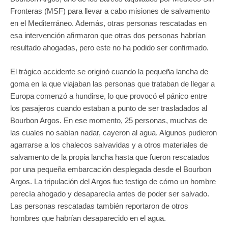
Fronteras (MSF) para llevar a cabo misiones de salvamento
en el Mediterráneo. Además, otras personas rescatadas en
esa intervención afirmaron que otras dos personas habrían
resultado ahogadas, pero este no ha podido ser confirmado.
El trágico accidente se originó cuando la pequeña lancha de
goma en la que viajaban las personas que trataban de llegar a
Europa comenzó a hundirse, lo que provocó el pánico entre
los pasajeros cuando estaban a punto de ser trasladados al
Bourbon Argos. En ese momento, 25 personas, muchas de
las cuales no sabían nadar, cayeron al agua. Algunos pudieron
agarrarse a los chalecos salvavidas y a otros materiales de
salvamento de la propia lancha hasta que fueron rescatados
por una pequeña embarcación desplegada desde el Bourbon
Argos. La tripulación del Argos fue testigo de cómo un hombre
perecía ahogado y desaparecía antes de poder ser salvado.
Las personas rescatadas también reportaron de otros
hombres que habrían desaparecido en el agua.