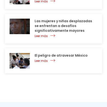
Leer más
Las mujeres y niñas desplazadas
se enfrentan a desafíos
significativamente mayores
Leer más
El peligro de atravesar México
Leer más