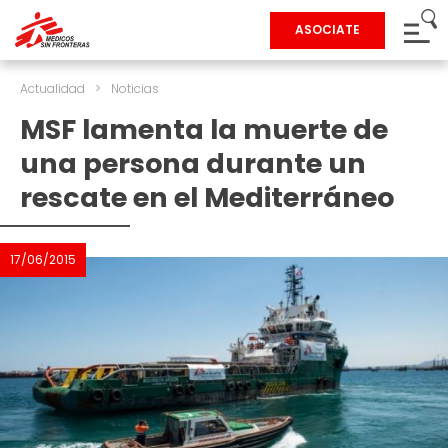
ASOCIATE
Actualidad
>
Noticias
MSF lamenta la muerte de
una persona durante un
rescate en el Mediterráneo
17/06/2015