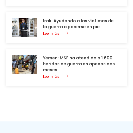
Irak: Ayudando a las víctimas de
la guerra a ponerse en pie
Leer más
Yemen: MSF ha atendido a 1.600
heridos de guerra en apenas dos
meses
Leer más