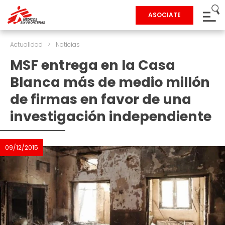
ASOCIATE
Actualidad
>
Noticias
MSF entrega en la Casa
Blanca más de medio millón
de firmas en favor de una
investigación independiente
09/12/2015