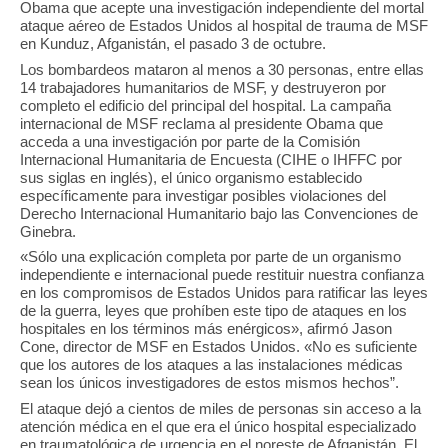
Obama que acepte una investigación independiente del mortal
ataque aéreo de Estados Unidos al hospital de trauma de MSF
en Kunduz, Afganistán, el pasado 3 de octubre.
Los bombardeos mataron al menos a 30 personas, entre ellas
14 trabajadores humanitarios de MSF, y destruyeron por
completo el edificio del principal del hospital. La campaña
internacional de MSF reclama al presidente Obama que
acceda a una investigación por parte de la Comisión
Internacional Humanitaria de Encuesta (CIHE o IHFFC por
sus siglas en inglés), el único organismo establecido
específicamente para investigar posibles violaciones del
Derecho Internacional Humanitario bajo las Convenciones de
Ginebra.
«Sólo una explicación completa por parte de un organismo
independiente e internacional puede restituir nuestra confianza
en los compromisos de Estados Unidos para ratificar las leyes
de la guerra, leyes que prohíben este tipo de ataques en los
hospitales en los términos más enérgicos», afirmó Jason
Cone, director de MSF en Estados Unidos. «No es suficiente
que los autores de los ataques a las instalaciones médicas
sean los únicos investigadores de estos mismos hechos”.
El ataque dejó a cientos de miles de personas sin acceso a la
atención médica en el que era el único hospital especializado
en traumatológica de urgencia en el noreste de Afganistán. El