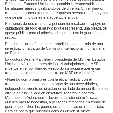
Ejército de Estados Unidos ha asumido la responsabilidad de
los ataques aéreos, calificándolos de un error. Sin embargo,
muchas preguntas siguen sin respuesta acerca de cómo y por
qué se permitió que este ataque tuviera lugar.
En menos de dos meses, la petición ha recabado el apoyo de
ciudadanos de todo el mundo lo que representa una oleada de
apoyo público para el principio de que incluso la guerra tiene
reglas.
Estados Unidos aún no ha respondido a la demanda de una
investigación a cargo de Comisión Internacional Humanitaria
de Encuesta.
La doctora Deane Marchbein, presidenta de MSF en Estados
Unidos, leyó los nombres de los 14 trabajadores de MSF
muertos en el bombardeo y recordó su propia experiencia
tratando pacientes en un hospital de MSF en Afganistán.
«Nuestro compromiso es con la ética médica, con el
tratamiento a las personas en base de sus necesidades,
independientemente de si están en un lado de un conflicto o en
otro, o en ningún lado en absoluto», recordó la doctora
Marchbein. «Así es como llevamos asistencia médica a
quienes más lo necesitan, a personas atrapadas en zonas de
guerra que sufren las peores consecuencias de un conflicto.
Esto es por lo que nuestros colegas dieron su vida».