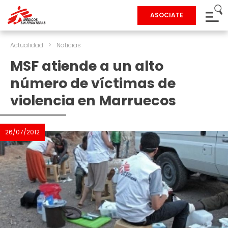
ASOCIATE
Actualidad
>
Noticias
MSF atiende a un alto
número de víctimas de
violencia en Marruecos
26/07/2012