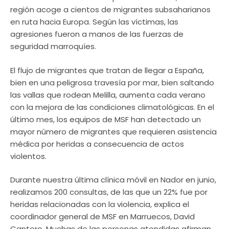
región acoge a cientos de migrantes subsaharianos
en ruta hacia Europa. Según las víctimas, las
agresiones fueron a manos de las fuerzas de
seguridad marroquíes.
El flujo de migrantes que tratan de llegar a España,
bien en una peligrosa travesía por mar, bien saltando
las vallas que rodean Melilla, aumenta cada verano
con la mejora de las condiciones climatológicas. En el
último mes, los equipos de MSF han detectado un
mayor número de migrantes que requieren asistencia
médica por heridas a consecuencia de actos
violentos.
Durante nuestra última clínica móvil en Nador en junio,
realizamos 200 consultas, de las que un 22% fue por
heridas relacionadas con la violencia, explica el
coordinador general de MSF en Marruecos, David
Cantero. Muchas de las personas atendidas afirman