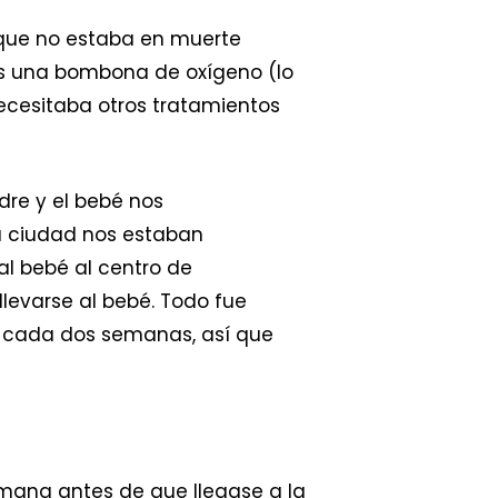
 que no estaba en muerte
os una bombona de oxígeno (lo
necesitaba otros tratamientos
adre y el bebé nos
a ciudad nos estaban
l bebé al centro de
levarse al bebé. Todo fue
s cada dos semanas, así que
mana antes de que llegase a la