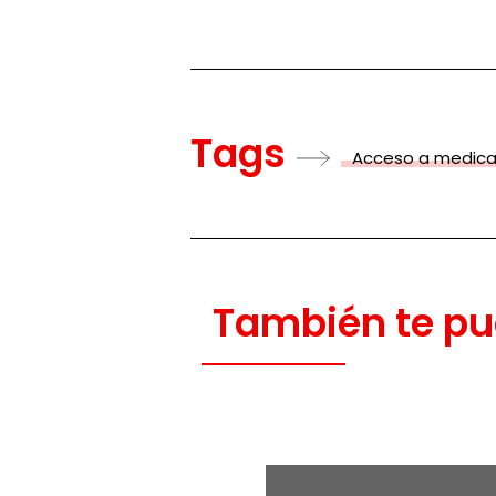
Tags
Acceso a medic
También te pu