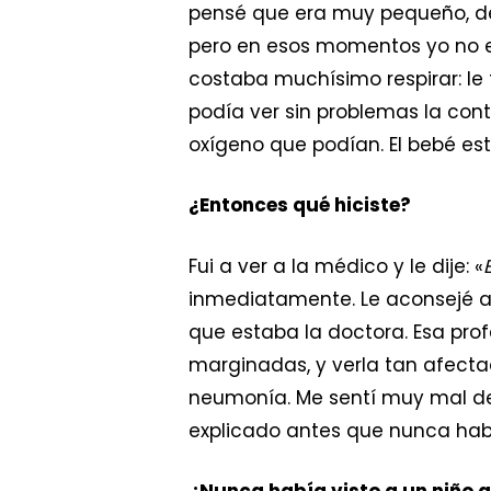
pensé que era muy pequeño, de 
pero en esos momentos yo no e
costaba muchísimo respirar: le 
podía ver sin problemas la con
oxígeno que podían. El bebé es
¿Entonces qué hiciste?
Fui a ver a la médico y le dije: «
inmediatamente. Le aconsejé a
que estaba la doctora. Esa prof
marginadas, y verla tan afect
neumonía. Me sentí muy mal de
explicado antes que nunca hab