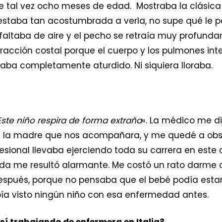
tal vez ocho meses de edad. Mostraba la clásica r
staba tan acostumbrada a verla, no supe qué le p
faltaba de aire y el pecho se retraía muy profundam
tracción costal porque el cuerpo y los pulmones in
taba completamente aturdido. Ni siquiera lloraba.
Este niño respira de forma extraña
«. La médico me di
 la madre que nos acompañara, y me quedé a obse
esional llevaba ejerciendo toda su carrera en este
ada me resultó alarmante. Me costó un rato darme 
spués, porque no pensaba que el bebé podía estar
ía visto ningún niño con esa enfermedad antes.