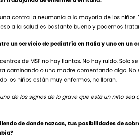
sí trabajando de enfermera en Italia?
vacuna contra la neumonía a la mayoría de los niños.
ceso a la salud es bastante bueno y podemos tratar
tre un servicio de pediatría en Italia y uno en un 
s centros de MSF no hay llantos. No hay ruido. Solo 
era caminando o una madre comentando algo. No e
o los niños están muy enfermos, no lloran.
o de los signos de lo grave que está un niño sea que
iendo de donde nazcas, tus posibilidades de sobre
mbia?