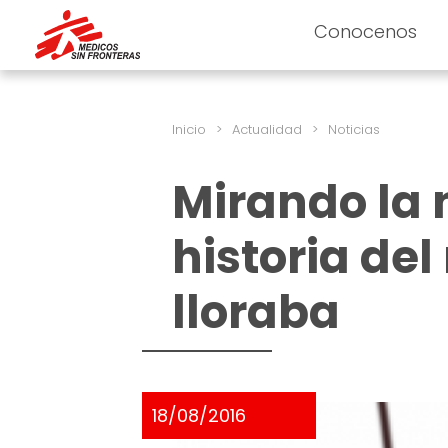
Conocenos
Inicio
>
Actualidad
>
Noticias
Mirando la 
historia del
lloraba
18/08/2016