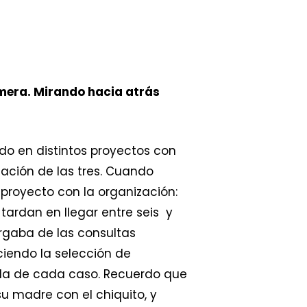
mera. Mirando hacia atrás
do en distintos proyectos con
ación de las tres. Cuando
proyecto con la organización:
tardan en llegar entre seis y
rgaba de las consultas
ciendo la selección de
ida de cada caso. Recuerdo que
su madre con el chiquito, y