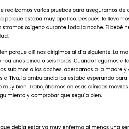
 le realizamos varias pruebas para asegurarnos de
ba porque estaba muy apático. Después, le llevam
inistramos oxígeno durante toda la noche. El bebé 
dad.
en porque allí nos dirigimos al día siguiente. La m
oa unas cinco o seis horas. Cuando llegamos a l
os subimos a los coches, acercamos a la madre y a
 a Tivu, la ambulancia los estaba esperando para l
o muy bien. Trabajábamos en esas clínicas móvile
eguimiento y comprobar que seguía bien.
orque debía estar ya muy enfermo al menos una se