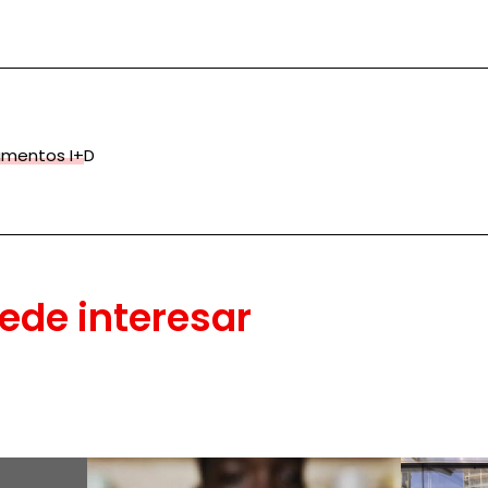
amentos I+D
ede interesar