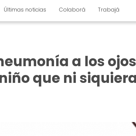
Últimas noticias
Colaborá
Trabajá
neumonía a los ojos:
 niño que ni siquier