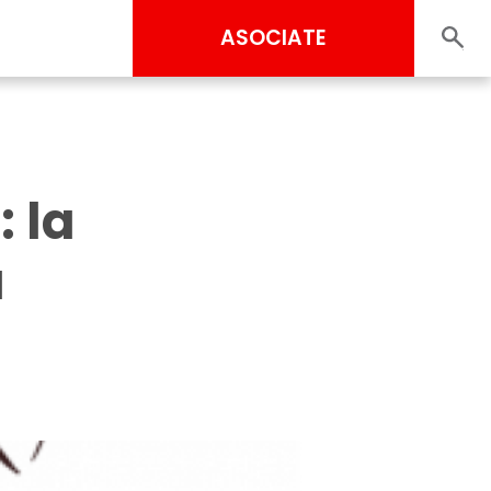
ASOCIATE
 la
a