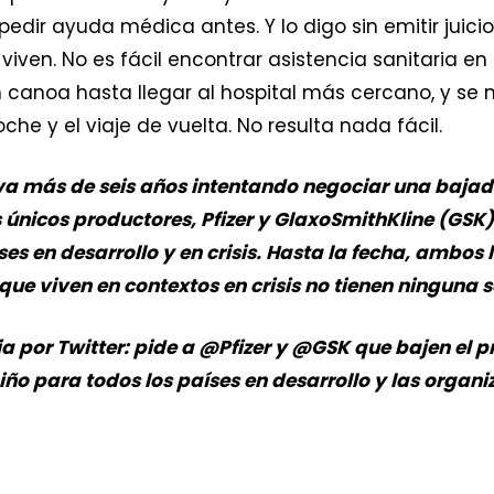
 pedir ayuda médica antes. Y lo digo sin emitir juic
iven. No es fácil encontrar asistencia sanitaria e
canoa hasta llegar al hospital más cercano, y se n
oche y el viaje de vuelta. No resulta nada fácil.
va más de seis años intentando negociar una bajad
únicos productores, Pfizer y GlaxoSmithKline (GSK)
es en desarrollo y en crisis.
Hasta la fecha, ambos 
 que viven en contextos en crisis no tienen ninguna s
 por Twitter: pide a @Pfizer y @GSK que bajen el p
ño para todos los países en desarrollo y las organ