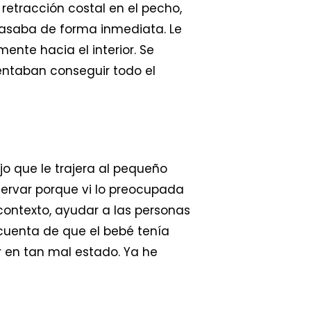
etracción costal en el pecho,
asaba de forma inmediata. Le
ente hacia el interior. Se
tentaban conseguir todo el
jo que le trajera al pequeño
rvar porque vi lo preocupada
 contexto, ayudar a las personas
cuenta de que el bebé tenía
 en tan mal estado. Ya he