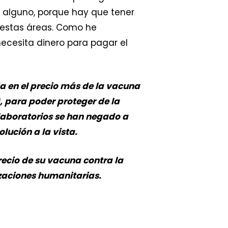
io alguno, porque hay que tener
n estas áreas. Como he
ecesita dinero para pagar el
a en el precio más de la vacuna
, para poder proteger de la
laboratorios se han negado a
olución a la vista.
recio de su vacuna contra la
izaciones humanitarias.