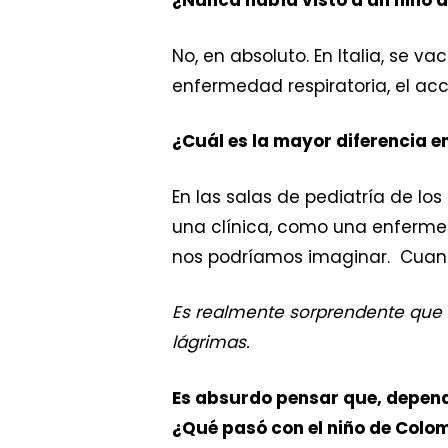
¿Nunca había visto a un niño a
No, en absoluto. En Italia, se 
enfermedad respiratoria, el ac
¿Cuál es la mayor diferencia en
En las salas de pediatría de lo
una clínica, como una enferm
nos podríamos imaginar. Cuand
Es realmente sorprendente que un
lágrimas.
Es absurdo pensar que, depend
¿Qué pasó con el niño de Colo