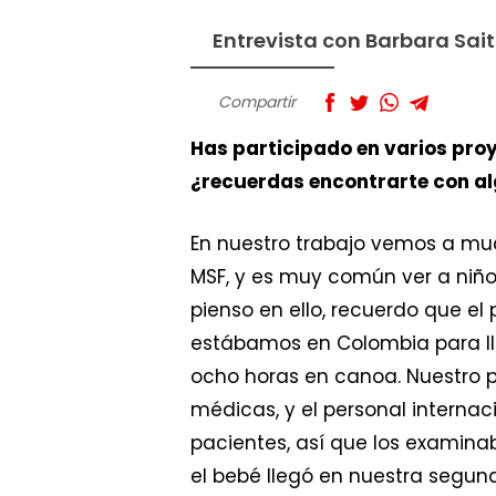
Entrevista con Barbara Sai
Compartir
Has participado en varios pro
¿recuerdas encontrarte con a
En nuestro trabajo vemos a muc
MSF, y es muy común ver a niñ
pienso en ello, recuerdo que e
estábamos en Colombia para lle
ocho horas en canoa. Nuestro 
médicas, y el personal internac
pacientes, así que los examin
el bebé llegó en nuestra segunda