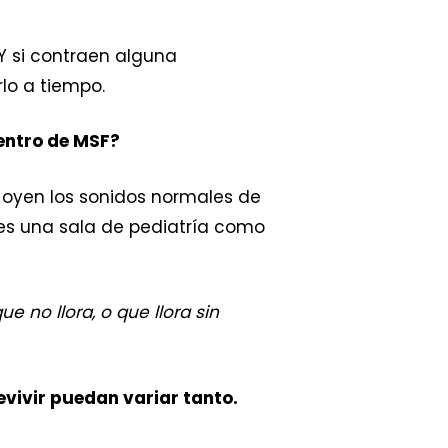
 Y si contraen alguna
lo a tiempo.
centro de MSF?
se oyen los sonidos normales de
s una sala de pediatría como
 no llora, o que llora sin
vivir puedan variar tanto.