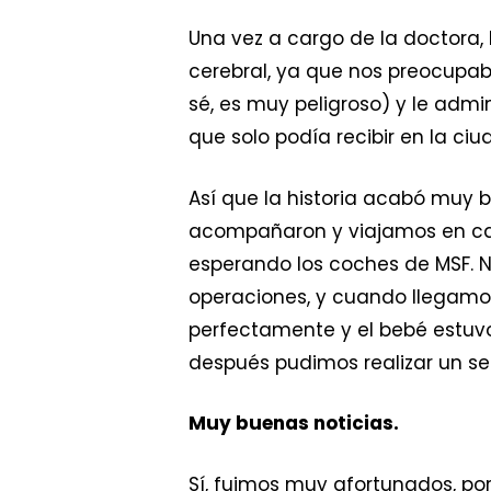
Una vez a cargo de la doctora,
cerebral, ya que nos preocupa
sé, es muy peligroso) y le adm
que solo podía recibir en la ciu
Así que la historia acabó muy bi
acompañaron y viajamos en can
esperando los coches de MSF. N
operaciones, y cuando llegamos
perfectamente y el bebé estuv
después pudimos realizar un s
Muy buenas noticias.
Sí, fuimos muy afortunados, p