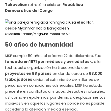
Takavolian
retrató la crisis en
República
Democrática del Congo
.
© Moises Saman/Magnum Photos for MSF
50 años de humanidad
MSF cumple 50 años el próximo 22 de diciembre. Fue
fundada en 1971 por médicos y periodistas
y, a la
fecha, esta organización ha trascendido con
proyectos en 88 países
en donde cerca de
63.000
trabajadores
alivian el sufrimiento de millones de
personas en condiciones vulnerables. MSF ha estado
presente en conflictos armados, desastres naturales,
así como en epidemias, pandemias, desplazamientos
masivos y en aquellos lugares en donde no es posible
acceder a la atención médica esencial.