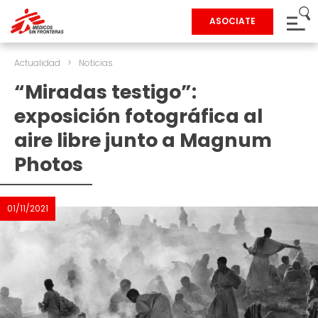
ASOCIATE
Actualidad
>
Noticias
“Miradas testigo”:
exposición fotográfica al
aire libre junto a Magnum
Photos
01/11/2021