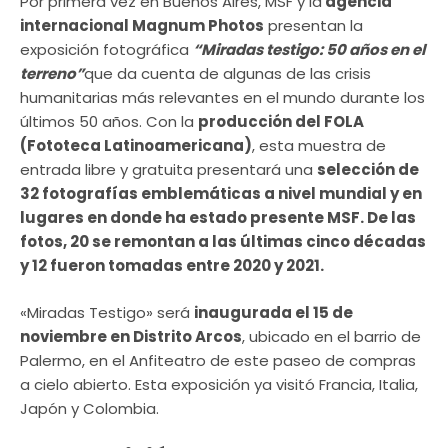
Por primera vez en Buenos Aires, MSF y la
agencia
internacional Magnum Photos
presentan la
exposición fotográfica
“Miradas testigo: 50 años en el
terreno”
que da cuenta de algunas de las crisis
humanitarias más relevantes en el mundo durante los
últimos 50 años. Con la
producción del FOLA
(Fototeca Latinoamericana)
, esta muestra de
entrada libre y gratuita presentará una
selección de
32 fotografías emblemáticas a nivel mundial y en
lugares en donde ha estado presente MSF. De las
fotos, 20 se remontan a las últimas cinco décadas
y 12 fueron tomadas entre 2020 y 2021.
«Miradas Testigo» será
inaugurada el 15 de
noviembre en Distrito Arcos
, ubicado en el barrio de
Palermo, en el Anfiteatro de este paseo de compras
a cielo abierto. Esta exposición ya visitó Francia, Italia,
Japón y Colombia.