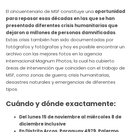
El cincuentenario de MSF constituye una
oportunidad
para repasar esas décadas en las que se han
presentado diferentes crisis humanitarias que
dejaron a millones de personas damnificadas
.
Estas crisis también han sido documentadas por
fotógrafos y fotógrafas y hoy es posible encontrar un
archivo con las mejores fotos en la agencia
internacional Magnum Photos, la cual ha cubierto
áreas de intervención que coinciden con el trabajo de
MSF, como zonas de guerra, crisis humanitarias,
desastres naturales y emergencias de diferentes
tipos.
Cuándo y dónde exactamente:
Del lunes 15 de noviembre al miércoles 8 de
diciembre inclusive
En Distrito Arcos, Paraguay 4979, Palermo,