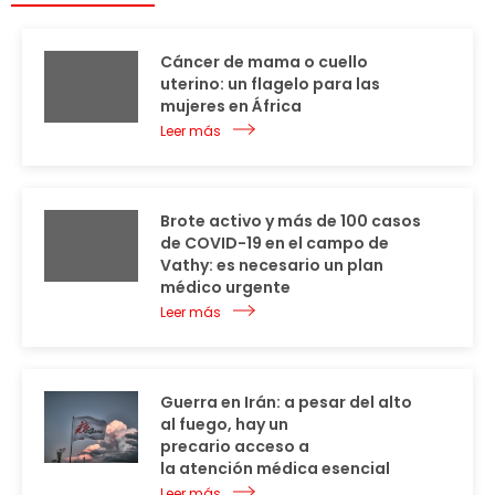
Cáncer de mama o cuello
uterino: un flagelo para las
mujeres en África
Leer más
Brote activo y más de 100 casos
de COVID-19 en el campo de
Vathy: es necesario un plan
médico urgente
Leer más
Guerra en Irán: a pesar del alto
al fuego, hay un
precario acceso a
la atención médica esencial
Leer más