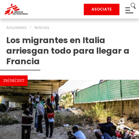
ASOCIATE
Actualidad
>
Noticias
Los migrantes en Italia
arriesgan todo para llegar a
Francia
29/08/2017