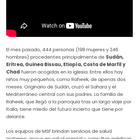
El mes pasado, 444 personas (198 mujeres y 246
hombres) procedentes principalmente de
Sudán,
Eritrea, Guinea Bissau, Etiopía, Costa de Marfil y
Chad
fueron acogidas en la iglesia. Entre ellos hay
niños muy pequeños, como Raheek, de apenas dos
meses. Originario de Sudán, cruzó el Sahara y el
Mediterráneo central con sus padres. La familia de
Raheek, que llegó a la parroquia tras un largo viaje por
Italia, tiene miedo del futuro incierto que tiene por
delante.
Los equipos de MSF brindan servicios de salud
materna, apoyo en salud mental y consultas médicas.