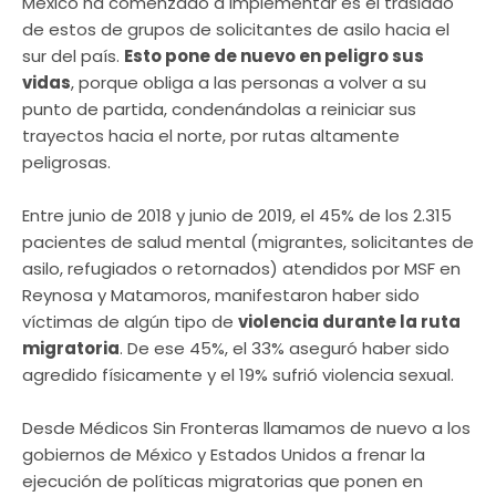
México ha comenzado a implementar es el traslado
de estos de grupos de solicitantes de asilo hacia el
sur del país.
Esto pone de nuevo en peligro sus
vidas
, porque obliga a las personas a volver a su
punto de partida, condenándolas a reiniciar sus
trayectos hacia el norte, por rutas altamente
peligrosas.
Entre junio de 2018 y junio de 2019, el 45% de los 2.315
pacientes de salud mental (migrantes, solicitantes de
asilo, refugiados o retornados) atendidos por MSF en
Reynosa y Matamoros, manifestaron haber sido
víctimas de algún tipo de
violencia durante la ruta
migratoria
. De ese 45%, el 33% aseguró haber sido
agredido físicamente y el 19% sufrió violencia sexual.
Desde Médicos Sin Fronteras llamamos de nuevo a los
gobiernos de México y Estados Unidos a frenar la
ejecución de políticas migratorias que ponen en