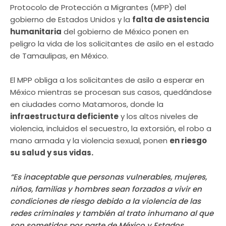
Protocolo de Protección a Migrantes (MPP) del
gobierno de Estados Unidos y la
falta de asistencia
humanitaria
del gobierno de México ponen en
peligro la vida de los solicitantes de asilo en el estado
de Tamaulipas, en México.
El MPP obliga a los solicitantes de asilo a esperar en
México mientras se procesan sus casos, quedándose
en ciudades como Matamoros, donde la
infraestructura deficiente
y los altos niveles de
violencia, incluidos el secuestro, la extorsión, el robo a
mano armada y la violencia sexual, ponen
en riesgo
su salud y sus vidas.
“Es inaceptable que personas vulnerables, mujeres,
niños, familias y hombres sean forzados a vivir en
condiciones de riesgo debido a la violencia de las
redes criminales y también al trato inhumano al que
son sometidos por parte de México y Estados