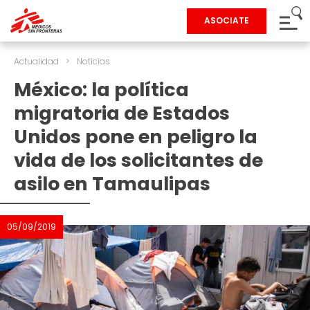
ASOCIATE
Actualidad
>
Noticias
México: la política
migratoria de Estados
Unidos pone en peligro la
vida de los solicitantes de
asilo en Tamaulipas
05/09/2019