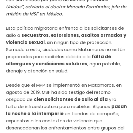
Unidos”, advierte el doctor Marcelo Fernández, jefe de
misión de MSF en México.
Esta política migratoria enfrenta a los solicitantes de
asilo a
secuestros, extorsiones, asaltos armados y
violencia sexual
, sin ningún tipo de protección.
Sumado a esto, ciudades como Matamoros no están
preparadas para recibirlos debido a la
falta de
albergues y condiciones salubres
, agua potable,
drenaje y atención en salud.
Desde que el MPP se implementó en Matamoros, en
agosto de 2019, MSF ha sido testigo del retorno
obligado de
cien solicitantes de asilo al día
y la
falta de infraestructura para recibirlos. Algunos
pasan
la noche a la intemperie
en tiendas de campaña,
expuestos a los contextos de violencia que
desencadenan los enfrentamientos entre grupos del