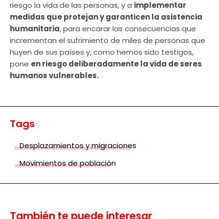
riesgo la vida de las personas, y a
implementar
medidas que protejan y garanticen la asistencia
humanitaria
, para encarar las consecuencias que
incrementan el sufrimiento de miles de personas que
huyen de sus países y, como hemos sido testigos,
pone
en riesgo deliberadamente la vida de seres
humanos vulnerables.
Tags
Desplazamientos y migraciones
Movimientos de población
También te puede interesar