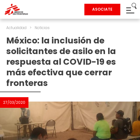
ASOCIATE
Actualidad
>
Noticias
México: la inclusión de
solicitantes de asilo en la
respuesta al COVID-19 es
más efectiva que cerrar
fronteras
27/03/2020