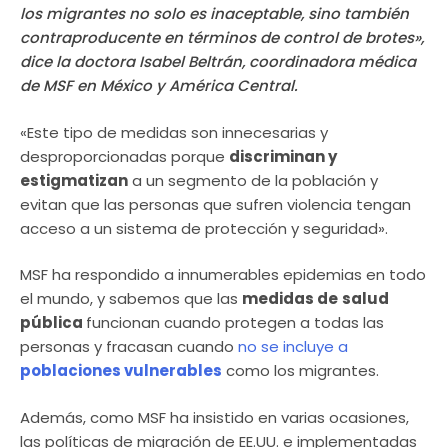
los migrantes no solo es inaceptable, sino también
contraproducente en términos de control de brotes»,
dice la doctora Isabel Beltrán, coordinadora médica
de MSF en México y América Central.
«Este tipo de medidas son innecesarias y
desproporcionadas porque
discriminan y
estigmatizan
a un segmento de la población y
evitan que las personas que sufren violencia tengan
acceso a un sistema de protección y seguridad».
MSF ha respondido a innumerables epidemias en todo
el mundo, y sabemos que las
medidas de
salud
pública
funcionan cuando protegen a todas las
personas y fracasan cuando
no se incluye a
poblaciones vulnerables
como los migrantes.
Además, como MSF ha insistido en varias ocasiones,
las políticas de migración de EE.UU. e implementadas