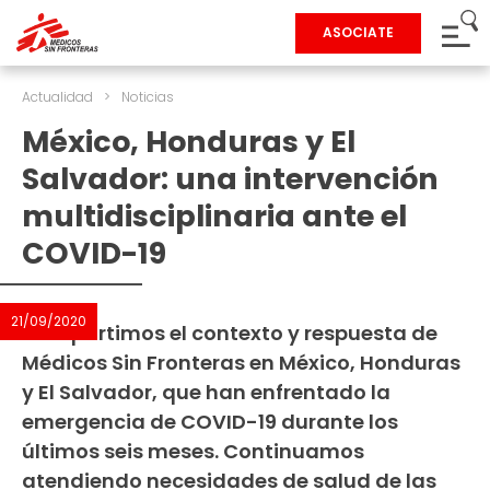
ASOCIATE
Actualidad
>
Noticias
México, Honduras y El
Salvador: una intervención
multidisciplinaria ante el
COVID-19
21/09/2020
Compartimos el contexto y respuesta de
Médicos Sin Fronteras en México, Honduras
y El Salvador, que han enfrentado la
emergencia de COVID-19 durante los
últimos seis meses. Continuamos
atendiendo necesidades de salud de las