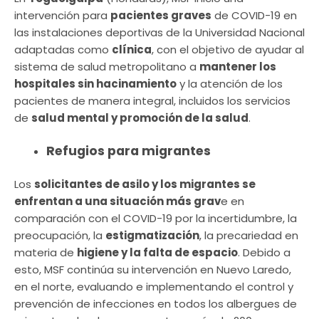
intervención para
pacientes graves
de COVID-19 en
las instalaciones deportivas de la Universidad Nacional
adaptadas como
clínica
, con el objetivo de ayudar al
sistema de salud metropolitano a
mantener los
hospitales sin hacinamiento
y la atención de los
pacientes de manera integral, incluidos los servicios
de
salud mental y promoción de la salud
.
Refugios para migrantes
Los
solicitantes de asilo y los migrantes se
enfrentan a una situación más grav
e en
comparación con el COVID-19 por la incertidumbre, la
preocupación, la
estigmatización
, la precariedad en
materia de
higiene y la falta de espacio
. Debido a
esto, MSF continúa su intervención en Nuevo Laredo,
en el norte, evaluando e implementando el control y
prevención de infecciones en todos los albergues de