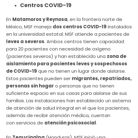
Centros COVID-19
En
Matamoros y Reynosa
, en la frontera norte de
México, MSF maneja
dos centros COVID-19
instalados
en la universidad estatal. MSF atiende a pacientes de
leves a severos
. Ambos centros tienen capacidad
para 20 pacientes con necesidad de oxígeno
(pacientes severos) y han establecido una
zona de
aislamiento para pacientes leves y sospechosos
de COVID-19
que no tienen un lugar donde aislarse.
Estos pacientes pueden ser
migrantes, repatriados,
personas sin hogar
o personas que no tienen
suficiente espacio en sus casas para aislarse de sus
familias. Las instalaciones han establecido un sistema
de atención de salud integral en el que los pacientes,
además de recibir atención médica, cuentan
con servicios de
atención psicosocial
.
En
Tegucigalpa
(Honduras), MSF inició una