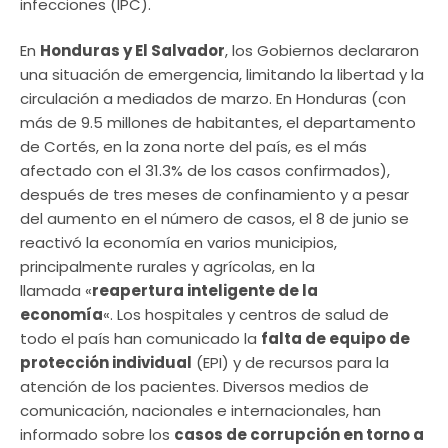
infecciones (IPC).
En
Honduras y El Salvador
, los Gobiernos declararon
una situación de emergencia, limitando la libertad y la
circulación a mediados de marzo. En Honduras (con
más de 9.5 millones de habitantes, el departamento
de Cortés, en la zona norte del país, es el más
afectado con el 31.3% de los casos confirmados),
después de tres meses de confinamiento y a pesar
del aumento en el número de casos, el 8 de junio se
reactivó la economía en varios municipios,
principalmente rurales y agrícolas, en la
llamada «
reapertura inteligente de la
economía
«. Los hospitales y centros de salud de
todo el país han comunicado la
falta de equipo de
protección individual
(EPI) y de recursos para la
atención de los pacientes. Diversos medios de
comunicación, nacionales e internacionales, han
informado sobre los
casos de corrupción en torno a