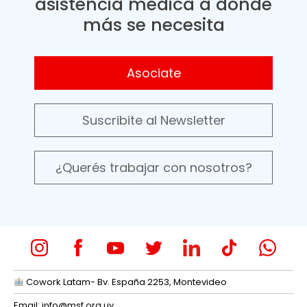
asistencia médica a donde
más se necesita
Asociate
Suscribite al Newsletter
¿Querés trabajar con nosotros?
Cowork Latam- Bv. España 2253, Montevideo
Email:
info@msf.org.uy