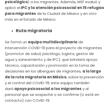
psicológico
) a los migrantes. Además, MSF evaluó y
aplicó el
IPC y la atención psicosocial en 15 refugios
para migrantes
de la Ciudad de México y en otro
más en el Estado de México.
Ruta migratoria
Se formó un
equipo multidisciplinario
de
intervención COVID-19 para el proyecto de migrantes
(promotor de salud, psicólogo, logista, gestor de
agua y saneamiento y de IPC), que brindará apoyo
técnico, capacitación y promoción en la toma de
decisiones en los albergues de migrantes,
a lo largo
de la ruta migratoria en México
, sobre la prevención
y el control del COVID-19; este equipo también
dará
apoyo psicosocial a los migrantes
y al
personal que se sospeche o se confirme (o esté en
contacto) con COVID-19.