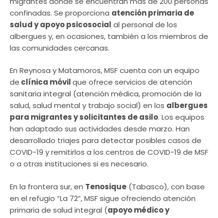
migrantes donde se encuentran más de 200 personas
confinadas. Se proporciona
atención primaria de
salud y apoyo psicosocial
al personal de los
albergues y, en ocasiones, también a los miembros de
las comunidades cercanas.
En Reynosa y Matamoros, MSF cuenta con un equipo
de
clínica móvil
que ofrece servicios de atención
sanitaria integral (atención médica, promoción de la
salud, salud mental y trabajo social) en los
albergues
para migrantes y solicitantes de asilo
. Los equipos
han adaptado sus actividades desde marzo. Han
desarrollado triajes para detectar posibles casos de
COVID-19 y remitirlos a los centros de COVID-19 de MSF
o a otras instituciones si es necesario.
En la frontera sur, en
Tenosique
(Tabasco), con base
en el refugio “La 72”, MSF sigue ofreciendo atención
primaria de salud integral (
apoyo médico y