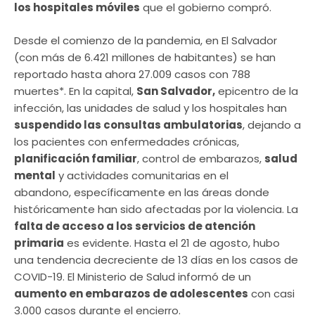
los hospitales móviles
que el gobierno compró.
Desde el comienzo de la pandemia, en El Salvador
(con más de 6.421 millones de habitantes) se han
reportado hasta ahora 27.009 casos con 788
muertes*. En la capital,
San Salvador,
epicentro de la
infección, las unidades de salud y los hospitales han
suspendido las consultas ambulatorias
, dejando a
los pacientes con enfermedades crónicas,
planificación familiar
, control de embarazos,
salud
mental
y actividades comunitarias en el
abandono, específicamente en las áreas donde
históricamente han sido afectadas por la violencia. La
falta de acceso a los servicios de atención
primaria
es evidente. Hasta el 21 de agosto, hubo
una tendencia decreciente de 13 días en los casos de
COVID-19. El Ministerio de Salud informó de un
aumento en embarazos de adolescentes
con casi
3.000 casos durante el encierro.