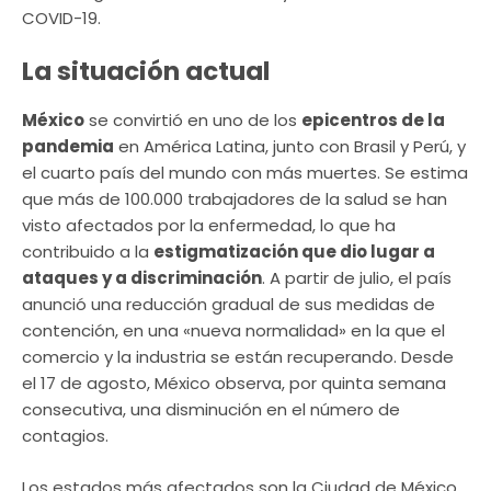
COVID-19.
La situación actual
México
se convirtió en uno de los
epicentros de la
pandemia
en América Latina, junto con Brasil y Perú, y
el cuarto país del mundo con más muertes. Se estima
que más de 100.000 trabajadores de la salud se han
visto afectados por la enfermedad, lo que ha
contribuido a la
estigmatización que dio lugar a
ataques y a discriminación
. A partir de julio, el país
anunció una reducción gradual de sus medidas de
contención, en una «nueva normalidad» en la que el
comercio y la industria se están recuperando. Desde
el 17 de agosto, México observa, por quinta semana
consecutiva, una disminución en el número de
contagios.
Los estados más afectados son la Ciudad de México,