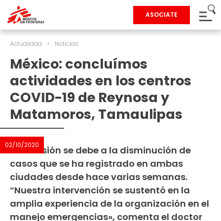
ASOCIATE
Actualidad
>
Noticias
México: concluímos
actividades en los centros
COVID-19 de Reynosa y
Matamoros, Tamaulipas
02/10/2020
La decisión se debe a la disminución de
casos que se ha registrado en ambas
ciudades desde hace varias semanas.
“Nuestra intervención se sustentó en la
amplia experiencia de la organización en el
manejo emergencias», comenta el doctor