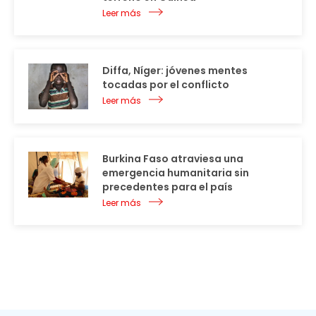
Leer más
Diffa, Níger: jóvenes mentes
tocadas por el conflicto
Leer más
Burkina Faso atraviesa una
emergencia humanitaria sin
precedentes para el país
Leer más