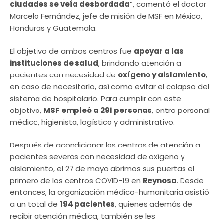
ciudades se veía desbordada
”, comentó el doctor
Marcelo Fernández, jefe de misión de MSF en México,
Honduras y Guatemala.
El objetivo de ambos centros fue
apoyar a las
instituciones de salud
, brindando atención a
pacientes con necesidad de
oxígeno y aislamiento
,
en caso de necesitarlo, así como evitar el colapso del
sistema de hospitalario. Para cumplir con este
objetivo,
MSF empleó a 291 personas
, entre personal
médico, higienista, logístico y administrativo.
Después de acondicionar los centros de atención a
pacientes severos con necesidad de oxígeno y
aislamiento, el 27 de mayo abrimos sus puertas el
primero de los centros COVID-19 en
Reynosa
. Desde
entonces, la organización médico-humanitaria asistió
a un total de
194 pacientes
, quienes además de
recibir atención médica, también se les