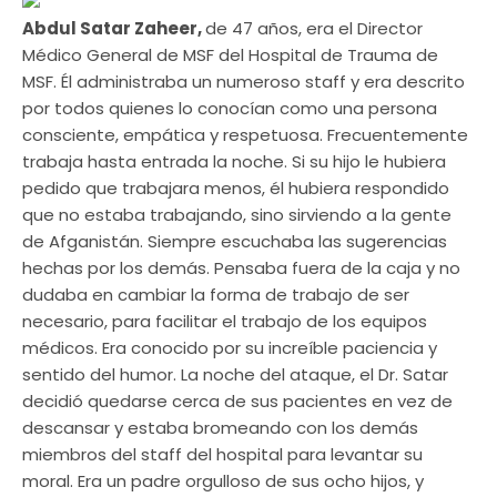
Abdul Satar Zaheer,
de 47 años, era el Director
Médico General de MSF del Hospital de Trauma de
MSF. Él administraba un numeroso staff y era descrito
por todos quienes lo conocían como una persona
consciente, empática y respetuosa. Frecuentemente
trabaja hasta entrada la noche. Si su hijo le hubiera
pedido que trabajara menos, él hubiera respondido
que no estaba trabajando, sino sirviendo a la gente
de Afganistán. Siempre escuchaba las sugerencias
hechas por los demás. Pensaba fuera de la caja y no
dudaba en cambiar la forma de trabajo de ser
necesario, para facilitar el trabajo de los equipos
médicos. Era conocido por su increíble paciencia y
sentido del humor. La noche del ataque, el Dr. Satar
decidió quedarse cerca de sus pacientes en vez de
descansar y estaba bromeando con los demás
miembros del staff del hospital para levantar su
moral. Era un padre orgulloso de sus ocho hijos, y