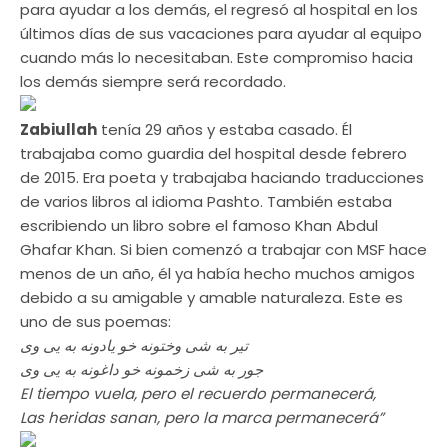
para ayudar a los demás, el regresó al hospital en los
últimos días de sus vacaciones para ayudar al equipo
cuando más lo necesitaban. Este compromiso hacia
los demás siempre será recordado.
Zabiullah
tenía 29 años y estaba casado. Él
trabajaba como guardia del hospital desde febrero
de 2015. Era poeta y trabajaba haciando traducciones
de varios libros al idioma Pashto. También estaba
escribiendo un libro sobre el famoso Khan Abdul
Ghafar Khan. Si bien comenzó a trabajar con MSF hace
menos de un año, él ya había hecho muchos amigos
debido a su amigable y amable naturaleza. Este es
uno de sus poemas:
تیر به شی وختونه خو یادونه به یی وی
جور به شی زخمونه خو داغونه به یی وی
El tiempo vuela, pero el recuerdo permanecerá,
Las heridas sanan, pero la marca permanecerá”