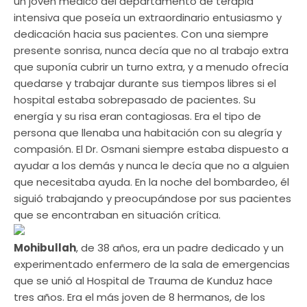
un joven médico del departamento de terapia
intensiva que poseía un extraordinario entusiasmo y
dedicación hacia sus pacientes. Con una siempre
presente sonrisa, nunca decía que no al trabajo extra
que suponía cubrir un turno extra, y a menudo ofrecía
quedarse y trabajar durante sus tiempos libres si el
hospital estaba sobrepasado de pacientes. Su
energía y su risa eran contagiosas. Era el tipo de
persona que llenaba una habitación con su alegría y
compasión. El Dr. Osmani siempre estaba dispuesto a
ayudar a los demás y nunca le decía que no a alguien
que necesitaba ayuda. En la noche del bombardeo, él
siguió trabajando y preocupándose por sus pacientes
que se encontraban en situación crítica.
Mohibullah
, de 38 años, era un padre dedicado y un
experimentado enfermero de la sala de emergencias
que se unió al Hospital de Trauma de Kunduz hace
tres años. Era el más joven de 8 hermanos, de los