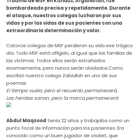
Trauma de MSF en Kunduz, Afganistán, fue
bombardeado precisa y repetidamente. Durante
el ataque, nuestros colegas lucharon por sus
vidas y por las vidas de sus pacientes con una
extraordinaria determinación y valor.
Catorce colegas de MSF perdieron su vida ese trágico
día. Todo MSF está afligido, al igual que las familias de
las víctimas. Todos ellos serán extrañados
enormemente, pero nunca serán olvidados.Como
escribió nuestro colega Zabiullah en uno de sus
poemas:
El tiempo vuela, pero el recuerdo permanecerá,
Las heridas sanan, pero la marca permanecerá
Abdul Maqsood
tenía 22 años y trabajaba como un
punto focal de información para los pacientes. Era
conocido como un buen jugador de cricket, que