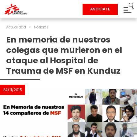
ASOCIATE
Actualidad
>
Noticias
En memoria de nuestros
colegas que murieron en el
ataque al Hospital de
Trauma de MSF en Kunduz
24/11/2015