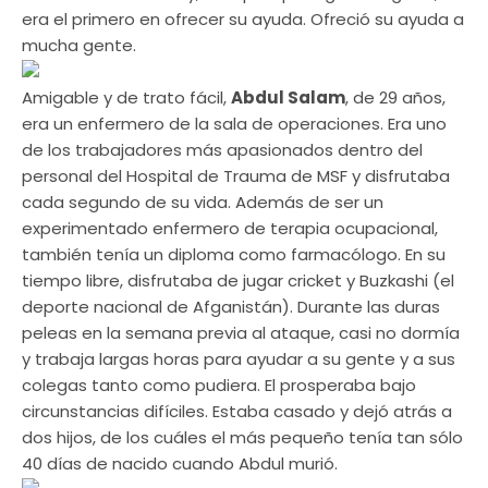
era el primero en ofrecer su ayuda. Ofreció su ayuda a
mucha gente.
Amigable y de trato fácil,
Abdul Salam
, de 29 años,
era un enfermero de la sala de operaciones. Era uno
de los trabajadores más apasionados dentro del
personal del Hospital de Trauma de MSF y disfrutaba
cada segundo de su vida. Además de ser un
experimentado enfermero de terapia ocupacional,
también tenía un diploma como farmacólogo. En su
tiempo libre, disfrutaba de jugar cricket y Buzkashi (el
deporte nacional de Afganistán). Durante las duras
peleas en la semana previa al ataque, casi no dormía
y trabaja largas horas para ayudar a su gente y a sus
colegas tanto como pudiera. El prosperaba bajo
circunstancias difíciles. Estaba casado y dejó atrás a
dos hijos, de los cuáles el más pequeño tenía tan sólo
40 días de nacido cuando Abdul murió.