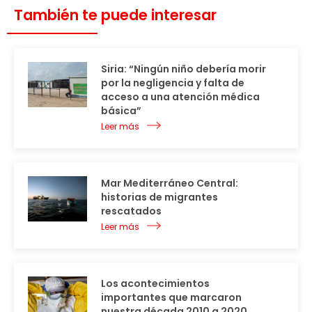
También te puede interesar
Siria: “Ningún niño debería morir
por la negligencia y falta de
acceso a una atención médica
básica”
Leer más
Mar Mediterráneo Central:
historias de migrantes
rescatados
Leer más
Los acontecimientos
importantes que marcaron
nuestra década 2010 a 2020