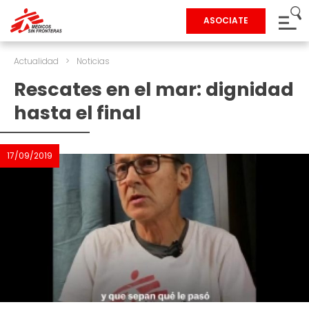
ASOCIATE
Actualidad
>
Noticias
Rescates en el mar: dignidad
hasta el final
17/09/2019