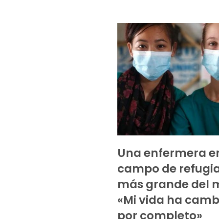
Una enfermera en
campo de refugi
más grande del 
«Mi vida ha cam
por completo»