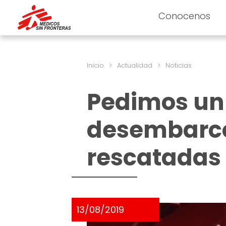
Conocenos
Inicio
>
Actualidad
>
Noticias
Pedimos un 
desembarco
rescatadas 
13/08/2019