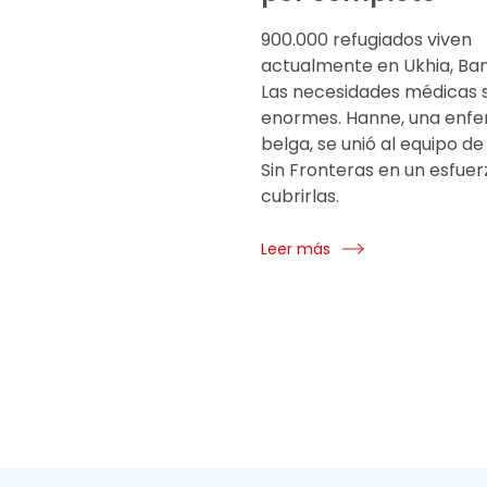
900.000 refugiados viven
actualmente en Ukhia, Ba
Las necesidades médicas 
enormes. Hanne, una enf
belga, se unió al equipo d
Sin Fronteras en un esfuer
cubrirlas.
Leer más