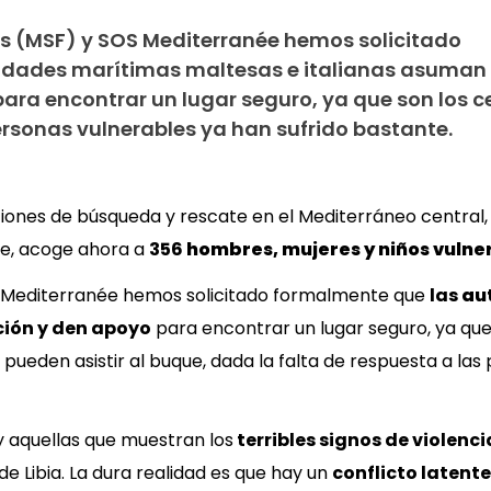
s (MSF) y SOS Mediterranée hemos solicitado
idades marítimas maltesas e italianas asuman 
ara encontrar un lugar seguro, ya que son los c
rsonas vulnerables ya han sufrido bastante.
iones de búsqueda y rescate en el Mediterráneo central, 
e, acoge ahora a
356
hombres, mujeres y niños vulne
S Mediterranée hemos solicitado formalmente que
las
au
ión y den apoyo
para encontrar un lugar seguro, ya qu
pueden asistir al buque, dada la falta de respuesta a las 
y aquellas que muestran los
terribles signos de violenci
de Libia. La dura realidad es que hay un
conflicto latente