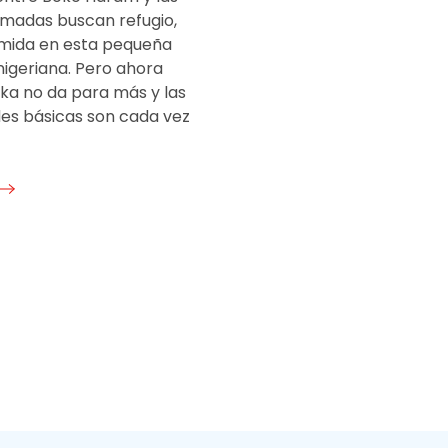
rmadas buscan refugio,
mida en esta pequeña
nigeriana. Pero ahora
ka no da para más y las
es básicas son cada vez