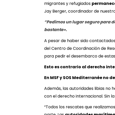
migrantes y refugiados
permanece
Jay Berger, coordinador de nuestra
“Pedimos un lugar seguro para d
bastante».
A pesar de haber sido contactados 
del Centro de Coordinación de Res
para pedir el desembarco de estas 
Esto es contrario al derecho int
En MSF y SOS Mediterranée no de
Además, las autoridades libias no 
con el derecho internacional. Sin l
“Todos los rescates que realizamo
parte. Las
autoridades
marítima