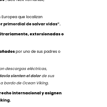
n Europea que localizan
er
primordial de salvar vidas”.
itrariamente, extorsionadas o
pañados
por uno de sus padres o
on descargas eléctricas,
davía sienten el dolor
de sus
o a bordo de Ocean Viking.
recho internacional y asignen
iking.