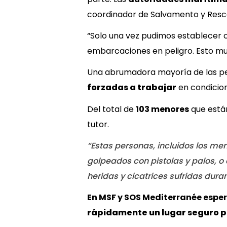
coordinador de Salvamento y Resca
“Solo una vez pudimos establecer c
embarcaciones en peligro. Esto m
Una abrumadora mayoría de las pe
forzadas a trabajar
en condicion
Del total de
103 menores
que están
tutor.
“Estas personas, incluidos los me
golpeados con pistolas y palos, 
heridas y cicatrices sufridas dura
En MSF y SOS Mediterranée espe
rápidamente un lugar seguro 