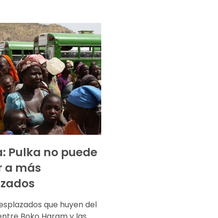
a: Pulka no puede
r a más
azados
desplazados que huyen del
 entre Boko Haram y las