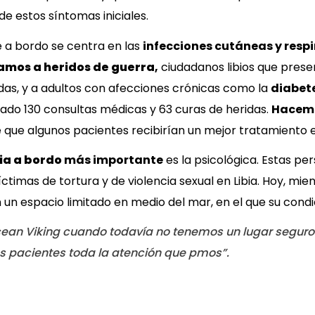
 estos síntomas iniciales.
e a bordo se centra en las
infecciones cutáneas y respi
amos a heridos de guerra
,
ciudadanos libios que pres
das, y a adultos con afecciones crónicas como la
diabete
ado 130 consultas médicas y 63 curas de heridas.
Hacem
ue algunos pacientes recibirían un mejor tratamiento en
a a bordo
más importante
es la psicológica. Estas pe
timas de tortura y de violencia sexual en Libia. Hoy, mie
n espacio limitado en medio del mar, en el que su cond
Ocean Viking cuando todavía no tenemos un lugar seguro a
 pacientes toda la atención que pmos”.