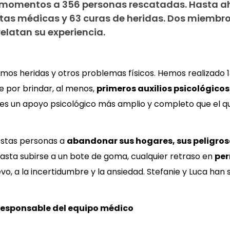
s momentos a 356 personas rescatadas. Hasta a
tas médicas y 63 curas de heridas. Dos miembro
relatan su experiencia.
tamos heridas y otros problemas físicos. Hemos realizado
e por brindar, al menos,
primeros auxilios psicológicos
es un apoyo psicológico más amplio y completo que el 
estas personas a
abandonar sus hogares, sus peligros
asta subirse a un bote de goma, cualquier retraso en
per
o, a la incertidumbre y la ansiedad. Stefanie y Luca han s
, responsable del equipo médico