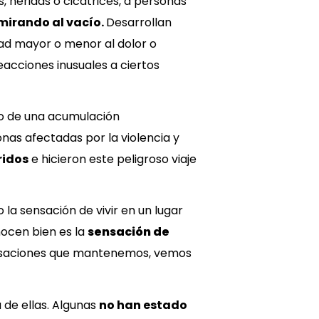
, heridas o cicatrices, a personas
mirando al vacío.
Desarrollan
ad mayor o menor al dolor o
acciones inusuales a ciertos
do de una acumulación
as afectadas por la violencia y
ridos
e hicieron este peligroso viaje
la sensación de vivir en un lugar
nocen bien es la
sensación de
ersaciones que mantenemos, vemos
de ellas. Algunas
no han estado