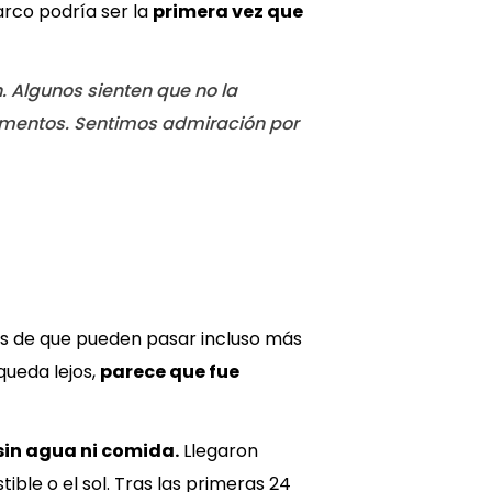
rco podría ser la
primera vez que
 Algunos sienten que no la
omentos. Sentimos admiración por
es de que pueden pasar incluso más
ueda lejos,
parece que fue
 sin agua ni comida.
Llegaron
ble o el sol. Tras las primeras 24