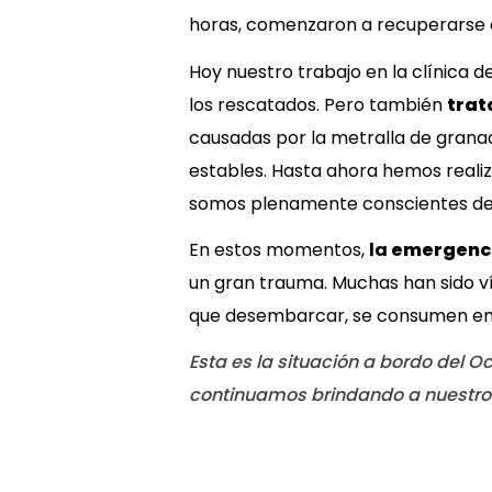
horas, comenzaron a recuperarse de
Hoy nuestro trabajo en la clínica d
los rescatados. Pero también
trat
causadas por la metralla de grana
estables. Hasta ahora hemos realiz
somos plenamente conscientes de q
En estos momentos,
la
emergenci
un gran trauma. Muchas han sido víc
que desembarcar, se consumen en u
Esta es la situación a bordo del 
continuamos brindando a nuestros