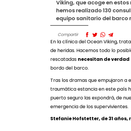
Viking, que acoge en esto
hemos realizado 130 consul
equipo sanitario del barco 
Compartir
En la clínica del Ocean Viking, tra
de heridas. Hacemos todo lo posibl
rescatadas
necesitan de verdad
bordo del barco.
Tras los dramas que empujaron a 
traumática estancia en este país h
puerto seguro las expondrá, de nuev
emergencia de los supervivientes.
Stefanie Hofstetter, de 31 años