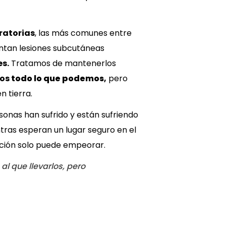
ratorias
, las más comunes entre
entan lesiones subcutáneas
s.
Tratamos de mantenerlos
os
todo lo que podemos
,
pero
 tierra.
rsonas han sufrido y están sufriendo
ntras esperan un lugar seguro en el
ición solo puede empeorar.
l que llevarlos, pero