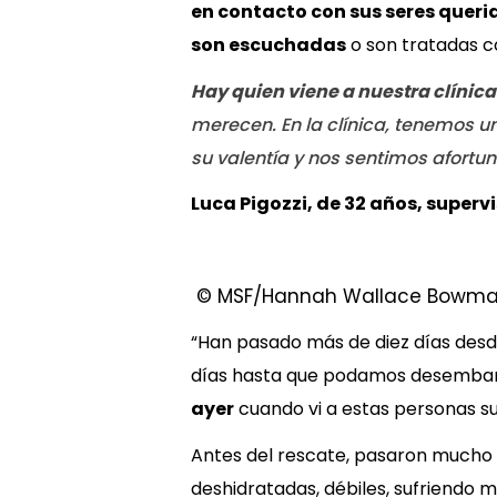
en contacto con sus seres queri
son escuchadas
o son tratadas 
Hay quien viene a nuestra clínica 
merecen. En la clínica, tenemos 
su valentía y nos sentimos afort
Luca Pigozzi, de 32 años, super
© MSF/Hannah Wallace Bowm
“Han pasado más de diez días desd
días hasta que podamos desembarc
ayer
cuando vi a estas personas s
Antes del rescate, pasaron much
deshidratadas, débiles, sufriendo 