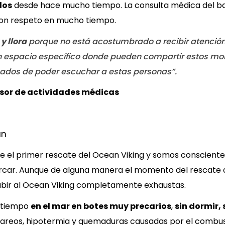
dos
desde hace mucho tiempo. La consulta médica del ba
con respeto en mucho tiempo.
y llora
porque no está acostumbrado a recibir atención.
un espacio específico donde pueden compartir estos m
unados de poder escuchar a estas personas”.
visor de actividades médicas
an
e el primer rescate del Ocean Viking y somos conscient
ar. Aunque de alguna manera el momento del rescate q
ubir al Ocean Viking completamente exhaustas.
o tiempo
en el mar en botes muy precarios
,
sin dormir,
mareos, hipotermia y quemaduras causadas por el combusti