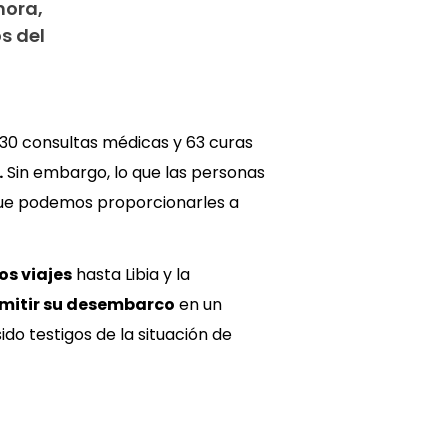
hora,
s del
 130 consultas médicas y 63 curas
.
Sin embargo, lo que las personas
que podemos proporcionarles a
os viajes
hasta Libia y la
mitir su desembarco
en un
ido testigos de la situación de