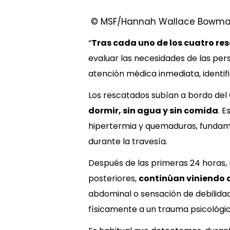
© MSF/Hannah Wallace Bowm
“
Tras cada uno de los cuatro re
evaluar las necesidades de las pe
atención médica inmediata, identi
Los rescatados subían a bordo del
dormir, sin agua y sin comida
. 
hipertermia y quemaduras, fundame
durante la travesía.
Después de las primeras 24 horas,
posteriores,
continúan viniendo a 
abdominal o sensación de debilida
físicamente a un trauma psicológic