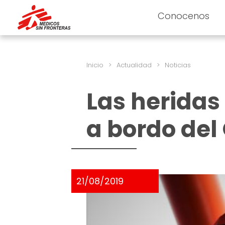
Conocenos
Inicio
>
Actualidad
>
Noticias
Las heridas 
a bordo del
21/08/2019