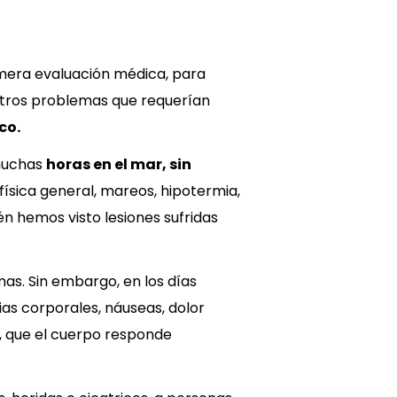
rimera evaluación médica, para
tros problemas que requerían
co.
muchas
horas en el mar, sin
física general, mareos, hipotermia,
 hemos visto lesiones sufridas
s. Sin embargo, en los días
s corporales, náuseas, dolor
r, que el cuerpo responde