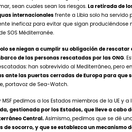
mar, sean cuales sean los riesgos.
La retirada de l
guas internacionales
frente a Libia solo ha servido
e ineficaz para evitar que sigan produciéndose nu
 de SOS Méditerranée.
olo se niegan a cumplir su obligación de rescatar 
mbarco de las personas rescatadas por las ONG
. E
escatadas: han sobrevivido al Mediterráneo, pero e
as ante las puertas cerradas de Europa para que 
he, portavoz de Sea-Watch.
 MSF pedimos a los Estados miembros de la UE y a 
da, gestionada por los Estados, que lleve a cabo 
terráneo Central.
Asimismo, pedimos que se dé un
s de socorro, y que se establezca un mecanismo 