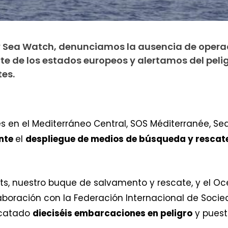
y Sea Watch, denunciamos la ausencia de opera
te de los estados europeos y alertamos del peli
es.
es en el Mediterráneo Central, SOS Méditerranée, S
nte
el
despliegue de medios de búsqueda y rescate
nts, nuestro buque de salvamento y rescate, y el Oc
boración con la Federación Internacional de Socied
scatado
dieciséis embarcaciones en peligro
y puest