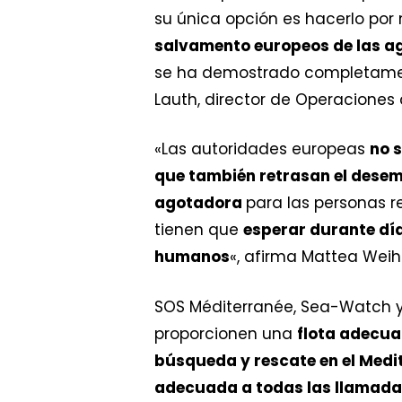
su única opción es hacerlo por 
salvamento europeos de las a
se ha demostrado completament
Lauth, director de Operaciones
«Las autoridades europeas
no s
que también retrasan el dese
agotadora
para las personas r
tienen que
esperar durante dí
humanos
«, afirma Mattea Wei
SOS Méditerranée, Sea-Watch y
proporcionen una
flota adecua
búsqueda y rescate en el Medi
adecuada a todas las llamada