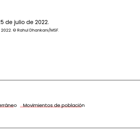
 2022.
© Rahul Dhankani/MSF.
terráneo
Movimientos de población