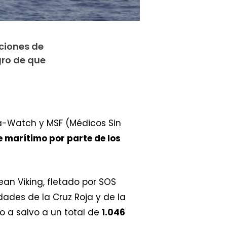
ciones de
gro de que
ea-Watch y MSF (Médicos Sin
 marítimo por parte de los
ean Viking, fletado por SOS
ades de la Cruz Roja y de la
o a salvo a un total de
1.046