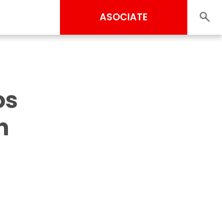
ASOCIATE
os
n