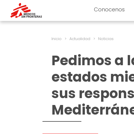
Conocenos
Inicio
>
Actualidad
>
Noticias
Pedimos a l
estados mi
sus respons
Mediterráne