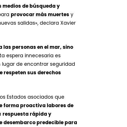
os medios de búsqueda y
 para
provocar más muertes
y
evas salidas», declara Xavier
a las personas en el mar, sino
sta espera innecesaria es
n lugar de encontrar seguridad
se respeten sus derechos
los Estados asociados que
de forma proactiva labores de
a
respuesta rápida y
de desembarco predecible para