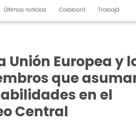
Últimas noticias
Colaborá
Trabajá
a Unión Europea y l
embros que asuma
abilidades en el
o Central