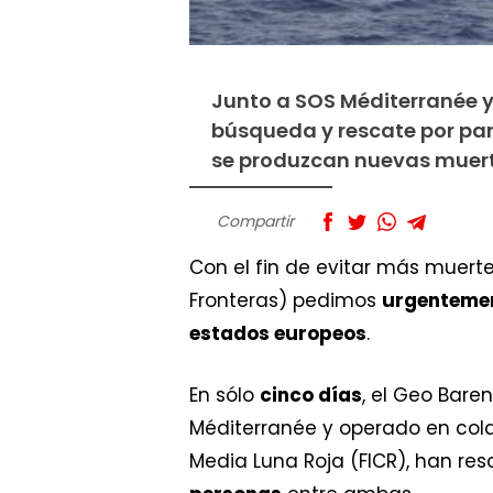
Junto a SOS Méditerranée 
búsqueda y rescate por par
se produzcan nuevas muert
Compartir
Con el fin de evitar más muert
Fronteras) pedimos
urgenteme
estados europeos
.
En sólo
cinco días
, el Geo Bare
Méditerranée y operado en cola
Media Luna Roja (FICR), han re