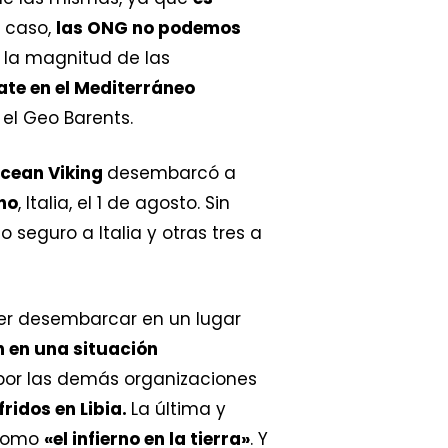
r caso,
las ONG no podemos
la magnitud de las
te en el Mediterráneo
 el Geo Barents.
cean Viking
desembarcó a
no
, Italia, el 1 de agosto. Sin
 seguro a Italia y otras tres a
der desembarcar en un lugar
n en una situación
 por las demás organizaciones
ridos en Libia.
La última y
 como
«el infierno en la tierra»
. Y