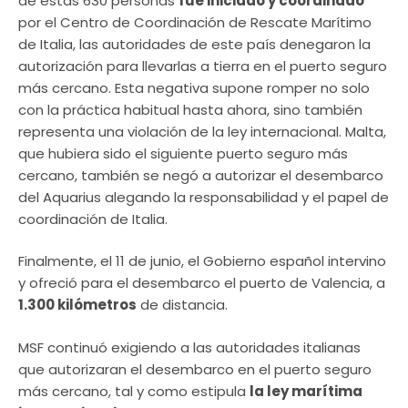
de estas 630 personas
fue iniciado y coordinado
por el Centro de Coordinación de Rescate Marítimo
de Italia, las autoridades de este país denegaron la
autorización para llevarlas a tierra en el puerto seguro
más cercano. Esta negativa supone romper no solo
con la práctica habitual hasta ahora, sino también
representa una violación de la ley internacional. Malta,
que hubiera sido el siguiente puerto seguro más
cercano, también se negó a autorizar el desembarco
del Aquarius alegando la responsabilidad y el papel de
coordinación de Italia.
Finalmente, el 11 de junio, el Gobierno español intervino
y ofreció para el desembarco el puerto de Valencia, a
1.300 kilómetros
de distancia.
MSF continuó exigiendo a las autoridades italianas
que autorizaran el desembarco en el puerto seguro
más cercano, tal y como estipula
la ley marítima