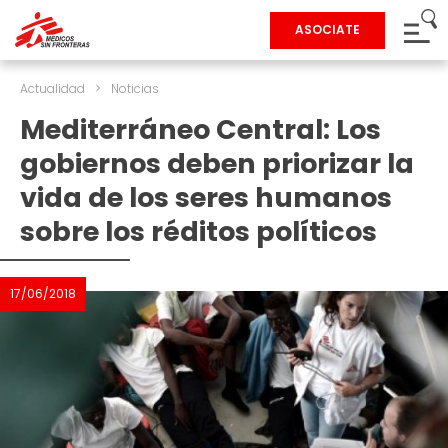
ASOCIATE
Actualidad
>
Noticias
Mediterráneo Central: Los
gobiernos deben priorizar la
vida de los seres humanos
sobre los réditos políticos
17/06/2018