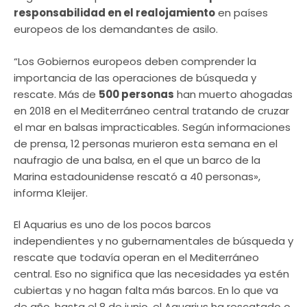
responsabilidad en el realojamiento
en países
europeos de los demandantes de asilo.
“Los Gobiernos europeos deben comprender la
importancia de las operaciones de búsqueda y
rescate. Más de
500 personas
han muerto ahogadas
en 2018 en el Mediterráneo central tratando de cruzar
el mar en balsas impracticables. Según informaciones
de prensa, 12 personas murieron esta semana en el
naufragio de una balsa, en el que un barco de la
Marina estadounidense rescató a 40 personas»,
informa Kleijer.
El Aquarius es uno de los pocos barcos
independientes y no gubernamentales de búsqueda y
rescate que todavía operan en el Mediterráneo
central. Eso no significa que las necesidades ya estén
cubiertas y no hagan falta más barcos. En lo que va
de año, hasta el 8 de junio, el Aquarius ha rescatado o