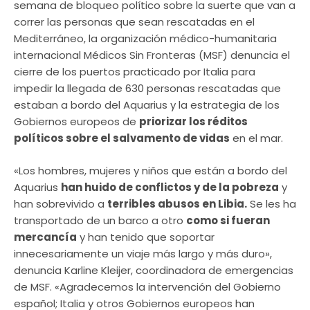
semana de bloqueo político sobre la suerte que van a
correr las personas que sean rescatadas en el
Mediterráneo, la organización médico-humanitaria
internacional Médicos Sin Fronteras (MSF) denuncia el
cierre de los puertos practicado por Italia para
impedir la llegada de 630 personas rescatadas que
estaban a bordo del Aquarius y la estrategia de los
Gobiernos europeos de
priorizar los réditos
políticos sobre el salvamento de vidas
en el mar.
«Los hombres, mujeres y niños que están a bordo del
Aquarius
han huido de conflictos y de la pobreza
y
han sobrevivido a
terribles abusos en Libia.
Se les ha
transportado de un barco a otro
como si fueran
mercancía
y han tenido que soportar
innecesariamente un viaje más largo y más duro»,
denuncia Karline Kleijer, coordinadora de emergencias
de MSF. «Agradecemos la intervención del Gobierno
español; Italia y otros Gobiernos europeos han