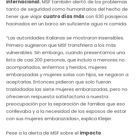
internacional.
MSF también alertó de los problemas
tanto de seguridad como humanitarios del hecho de
tener que viajar
cuatro días más
con 630 pasajeros
hacinados en un barco sin suficiente agua ni comida.
“Las autoridades italianas se mostraron insensibles.
Primero sugirieron que MSF transfiriera a los más
vulnerables. Sin embargo, cuando presentamos una
lista de casi 200 personas, que incluía a menores no
acompañados, enfermos y heridos, mujeres
embarazadas y mujeres solas con hijos, se negaron a
aceptarlas. Entonces pidieron que solo fueran
trasladadas las siete mujeres embarazadas, pero no
ofrecieron respuesta satisfactoria a nuestra
preocupación por la separación de familias que eso
conllevaba y a la necesidad de los esposos de estar
con sus mujeres embarazadas», explica Kleijer.
Pese a la alerta de MSF sobre el
impacto