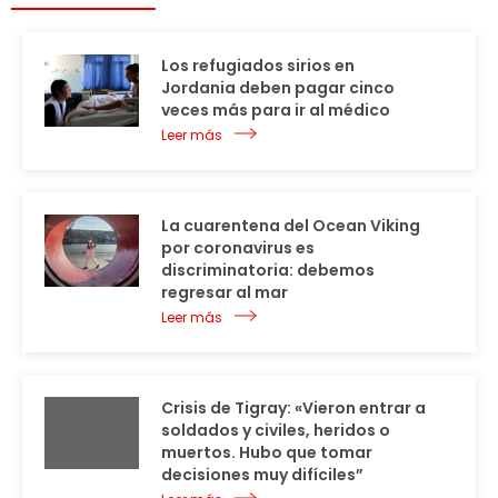
Los refugiados sirios en
Jordania deben pagar cinco
veces más para ir al médico
Leer más
La cuarentena del Ocean Viking
por coronavirus es
discriminatoria: debemos
regresar al mar
Leer más
Crisis de Tigray: «Vieron entrar a
soldados y civiles, heridos o
muertos. Hubo que tomar
decisiones muy difíciles”