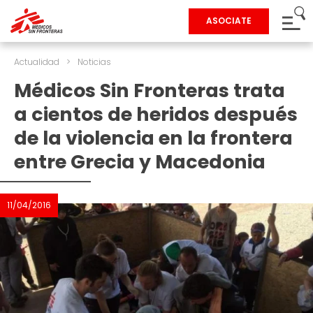
ASOCIATE
Actualidad
>
Noticias
Médicos Sin Fronteras trata
a cientos de heridos después
de la violencia en la frontera
entre Grecia y Macedonia
11/04/2016