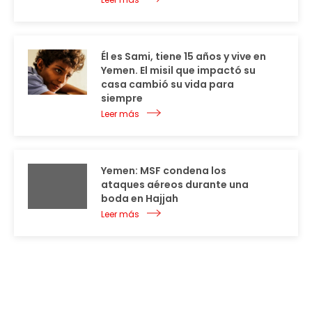
Él es Sami, tiene 15 años y vive en
Yemen. El misil que impactó su
casa cambió su vida para
siempre
Leer más
Yemen: MSF condena los
ataques aéreos durante una
boda en Hajjah
Leer más