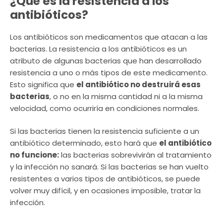
¿Qué es la resistencia a los
antibióticos?
Los antibióticos son medicamentos que atacan a las
bacterias. La resistencia a los antibióticos es un
atributo de algunas bacterias que han desarrollado
resistencia a uno o más tipos de este medicamento.
Esto significa que
el antibiótico no destruirá esas
bacterias
, o no en la misma cantidad ni a la misma
velocidad, como ocurriría en condiciones normales.
Si las bacterias tienen la resistencia suficiente a un
antibiótico determinado, esto hará que
el antibiótico
no funcione:
las bacterias sobrevivirán al tratamiento
y la infección no sanará. Si las bacterias se han vuelto
resistentes a varios tipos de antibióticos, se puede
volver muy difícil, y en ocasiones imposible, tratar la
infección.