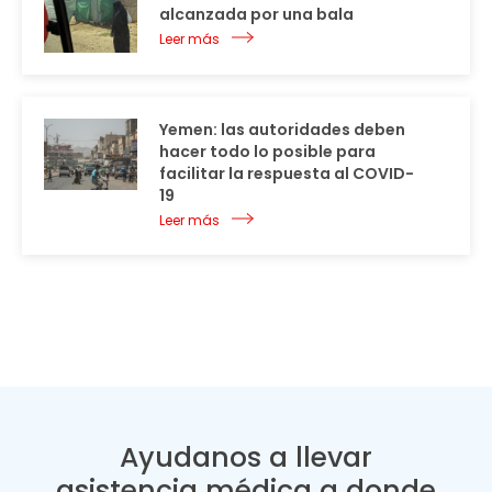
alcanzada por una bala
Leer más
Yemen: las autoridades deben
hacer todo lo posible para
facilitar la respuesta al COVID-
19
Leer más
Ayudanos a llevar
asistencia médica a donde