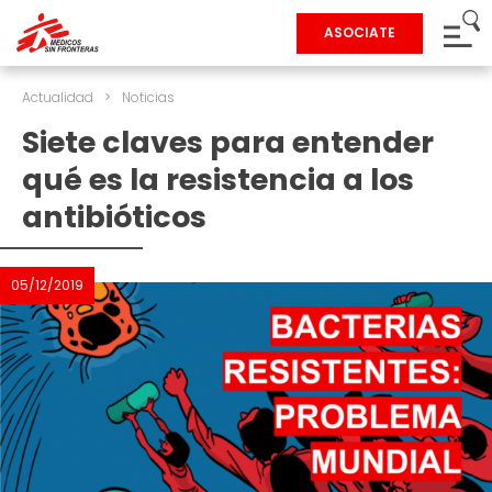
ASOCIATE
Actualidad
>
Noticias
Siete claves para entender
qué es la resistencia a los
antibióticos
05/12/2019