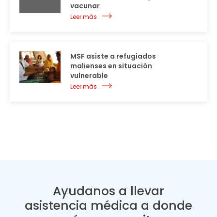
vacunar
Leer más
MSF asiste a refugiados
malienses en situación
vulnerable
Leer más
Ayudanos a llevar
asistencia médica a donde