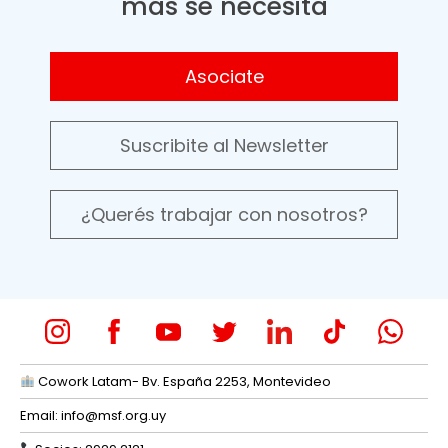
más se necesita
Asociate
Suscribite al Newsletter
¿Querés trabajar con nosotros?
Cowork Latam- Bv. España 2253, Montevideo
Email:
info@msf.org.uy