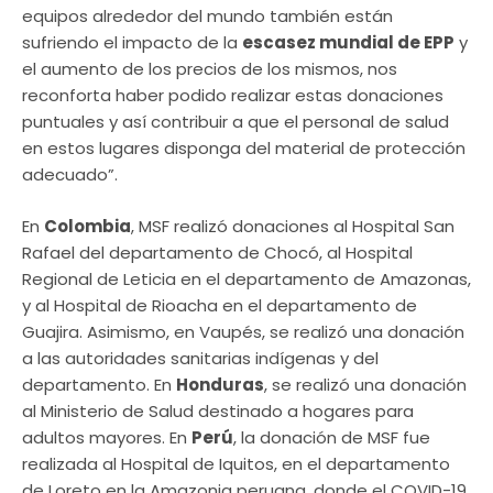
equipos alrededor del mundo también están
sufriendo el impacto de la
escasez mundial de EPP
y
el aumento de los precios de los mismos, nos
reconforta haber podido realizar estas donaciones
puntuales y así contribuir a que el personal de salud
en estos lugares disponga del material de protección
adecuado”.
En
Colombia
, MSF realizó donaciones al Hospital San
Rafael del departamento de Chocó, al Hospital
Regional de Leticia en el departamento de Amazonas,
y al Hospital de Rioacha en el departamento de
Guajira. Asimismo, en Vaupés, se realizó una donación
a las autoridades sanitarias indígenas y del
departamento. En
Honduras
, se realizó una donación
al Ministerio de Salud destinado a hogares para
adultos mayores. En
Perú
, la donación de MSF fue
realizada al Hospital de Iquitos, en el departamento
de Loreto en la Amazonia peruana, donde el COVID-19