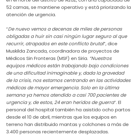
52 camas, se mantiene operativo y está priorizando la
atención de urgencia.
“
De nuevo vemos a decenas de miles de personas
obligadas a huir sin casi ningún lugar seguro al que
recurrir, atrapados en este conflicto brutal
”, dice
Muskilda Zancada, coordinadora de proyectos de
Médicos Sin Fronteras (MSF) en Siria.
“Nuestros
equipos médicos están trabajando bajo condiciones
de una dificultad inimaginable y, dada la gravedad
de la crisis, nos estamos centrando en las actividades
médicas de mayor emergencia. Solo en la última
semana ya hemos atendido a casi 700 pacientes de
urgencia y, de estos, 24 eran heridos de guerra
”. El
personal del hospital también ha asistido ocho partos
desde el 10 de abril, mientras que los equipos en
terreno han distribuido mantas y colchones a más de
3.400 personas recientemente desplazadas.