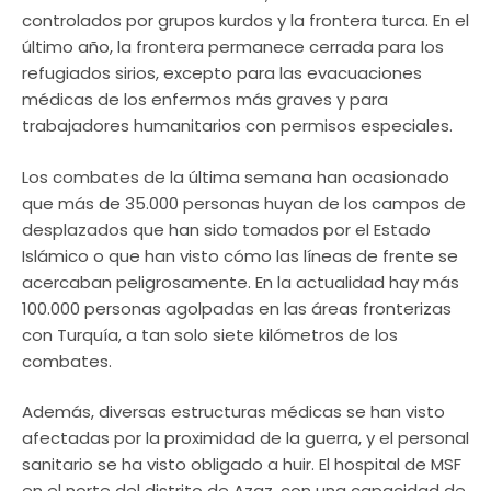
controlados por grupos kurdos y la frontera turca. En el
último año, la frontera permanece cerrada para los
refugiados sirios, excepto para las evacuaciones
médicas de los enfermos más graves y para
trabajadores humanitarios con permisos especiales.
Los combates de la última semana han ocasionado
que más de 35.000 personas huyan de los campos de
desplazados que han sido tomados por el Estado
Islámico o que han visto cómo las líneas de frente se
acercaban peligrosamente. En la actualidad hay más
100.000 personas agolpadas en las áreas fronterizas
con Turquía, a tan solo siete kilómetros de los
combates.
Además, diversas estructuras médicas se han visto
afectadas por la proximidad de la guerra, y el personal
sanitario se ha visto obligado a huir. El hospital de MSF
en el norte del distrito de Azaz, con una capacidad de