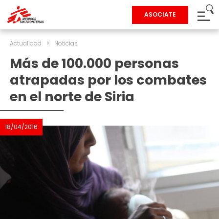
ASOCIATE
Actualidad
>
Noticias
Más de 100.000 personas
atrapadas por los combates
en el norte de Siria
18/04/2016