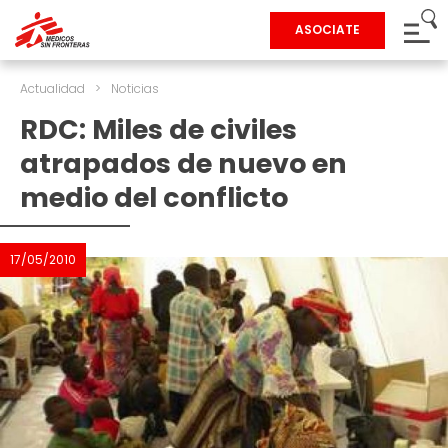
ASOCIATE
Actualidad
>
Noticias
RDC: Miles de civiles
atrapados de nuevo en
medio del conflicto
17/05/2010