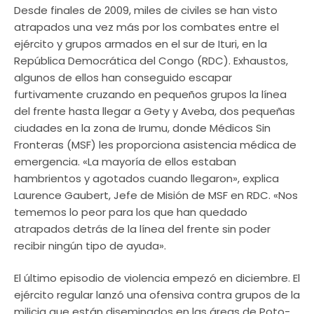
Desde finales de 2009, miles de civiles se han visto
atrapados una vez más por los combates entre el
ejército y grupos armados en el sur de Ituri, en la
República Democrática del Congo (RDC). Exhaustos,
algunos de ellos han conseguido escapar
furtivamente cruzando en pequeños grupos la línea
del frente hasta llegar a Gety y Aveba, dos pequeñas
ciudades en la zona de Irumu, donde Médicos Sin
Fronteras (MSF) les proporciona asistencia médica de
emergencia. «La mayoría de ellos estaban
hambrientos y agotados cuando llegaron», explica
Laurence Gaubert, Jefe de Misión de MSF en RDC. «Nos
tememos lo peor para los que han quedado
atrapados detrás de la línea del frente sin poder
recibir ningún tipo de ayuda».
El último episodio de violencia empezó en diciembre. El
ejército regular lanzó una ofensiva contra grupos de la
milicia que están diseminados en las áreas de Poto-