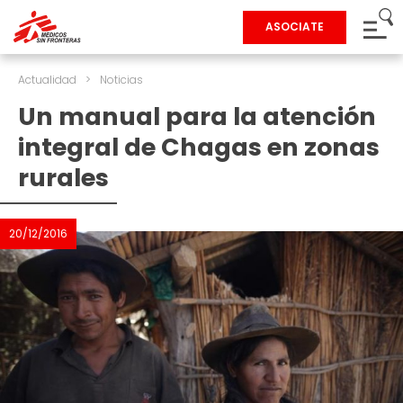
ASOCIATE
Actualidad
>
Noticias
Un manual para la atención
integral de Chagas en zonas
rurales
20/12/2016