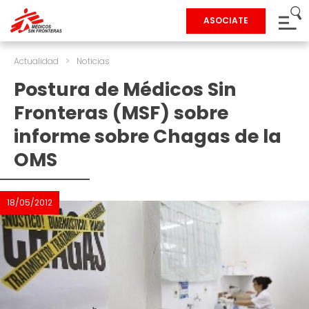
ASOCIATE
Actualidad
>
Noticias
Postura de Médicos Sin
Fronteras (MSF) sobre
informe sobre Chagas de la
OMS
18/05/2012