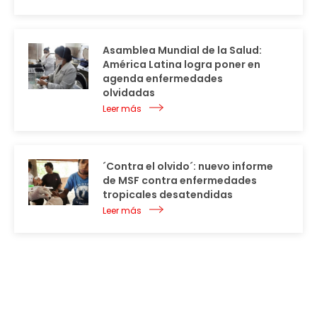
Asamblea Mundial de la Salud:
América Latina logra poner en
agenda enfermedades
olvidadas
Leer más
´Contra el olvido´: nuevo informe
de MSF contra enfermedades
tropicales desatendidas
Leer más