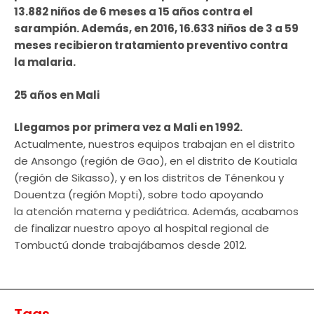
13.882 niños de 6 meses a 15 años contra el
sarampión. Además, en 2016, 16.633 niños de 3 a 59
meses recibieron tratamiento preventivo contra
la malaria.
25 años en Mali
Llegamos por primera vez a Mali en 1992.
Actualmente, nuestros equipos trabajan en el distrito
de Ansongo (región de Gao), en el distrito de Koutiala
(región de Sikasso), y en los distritos de Ténenkou y
Douentza (región Mopti), sobre todo apoyando
la atención materna y pediátrica. Además, acabamos
de finalizar nuestro apoyo al hospital regional de
Tombuctú donde trabajábamos desde 2012.