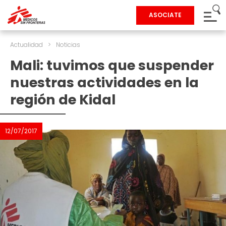
ASOCIATE
Actualidad
>
Noticias
Mali: tuvimos que suspender
nuestras actividades en la
región de Kidal
12/07/2017