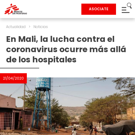
ASOCIATE
Actualidad
>
Noticias
En Mali, la lucha contra el
coronavirus ocurre más allá
de los hospitales
21/04/2020