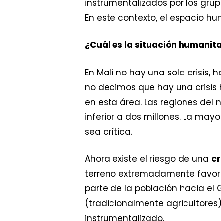
instrumentalizados por los gru
En este contexto, el espacio h
¿Cuál es la situación humanitar
En Mali no hay una sola crisis,
no decimos que hay una crisis 
en esta área. Las regiones del n
inferior a dos millones. La ma
sea crítica.
Ahora existe el riesgo de una
cr
terreno extremadamente favora
parte de la población hacia el 
(tradicionalmente agricultores
instrumentalizado.