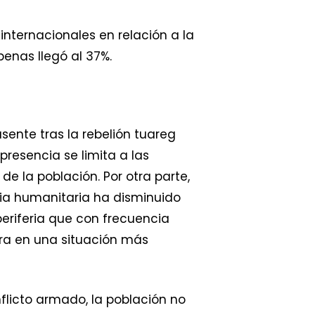
internacionales en relación a la
penas llegó al 37%.
ente tras la rebelión tuareg
presencia se limita a las
de la población. Por otra parte,
cia humanitaria ha disminuido
eriferia que con frecuencia
tra en una situación más
flicto armado, la población no