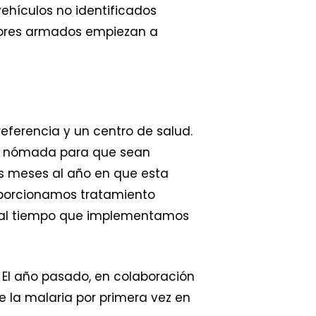
ehículos no identificados
ctores armados empiezan a
eferencia y un centro de salud.
ad nómada para que sean
s meses al año en que esta
roporcionamos tratamiento
, al tiempo que implementamos
. El año pasado, en colaboración
 la malaria por primera vez en