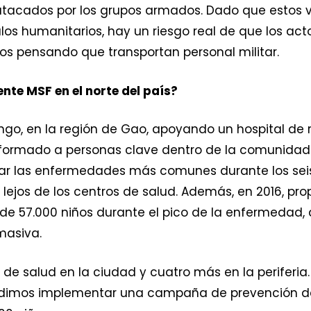
 atacados por los grupos armados. Dado que estos v
los humanitarios, hay un riesgo real de que los a
dos pensando que transportan personal militar.
te MSF en el norte del país?
go, en la región de Gao, apoyando un hospital de r
 formado a personas clave dentro de la comunid
tar las enfermedades más comunes durante los sei
lejos de los centros de salud. Además, en 2016, p
 de 57.000 niños durante el pico de la enfermedad
asiva.
de salud en la ciudad y cuatro más en la periferia
pudimos implementar una campaña de prevención de