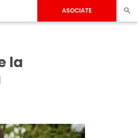
ASOCIATE
e la
a