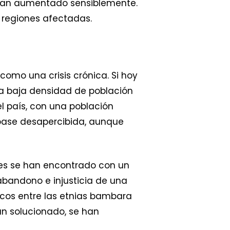
s han aumentado sensiblemente.
s regiones afectadas.
 como una crisis crónica. Si hoy
la baja densidad de población
el país, con una población
 pase desapercibida, aunque
es se han encontrado con un
bandono e injusticia de una
ricos entre las etnias bambara
an solucionado, se han