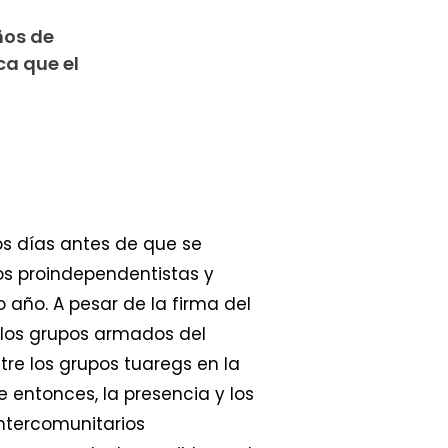
ños de
ca que el
cos días antes de que se
os proindependentistas y
 año. A pesar de la firma del
e los grupos armados del
re los grupos tuaregs en la
 entonces, la presencia y los
ntercomunitarios