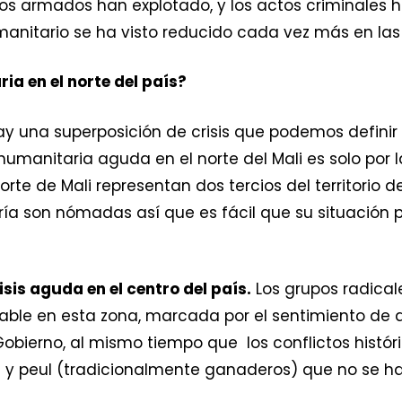
pos armados han explotado, y los actos criminale
umanitario se ha visto reducido cada vez más en la
ia en el norte del país?
 hay una superposición de crisis que podemos definir
humanitaria aguda en el norte del Mali es solo por 
orte de Mali representan dos tercios del territorio d
yoría son nómadas así que es fácil que su situación
isis aguda en el centro del país.
Los grupos radical
ble en esta zona, marcada por el sentimiento de a
Gobierno, al mismo tiempo que los conflictos histó
) y peul (tradicionalmente ganaderos) que no se h