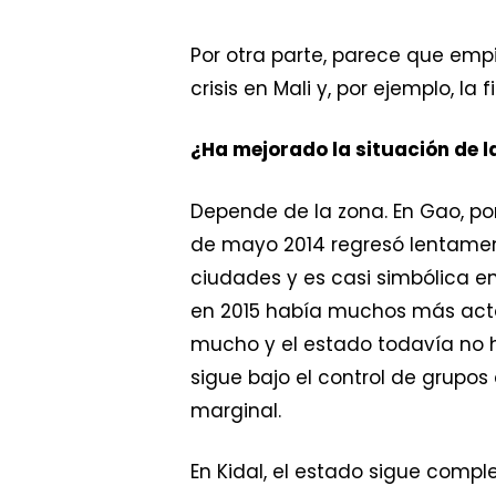
Por otra parte, parece que empi
crisis en Mali y, por ejemplo, l
¿Ha mejorado la situación de la
Depende de la zona. En Gao, po
de mayo 2014 regresó lentamente
ciudades y es casi simbólica en 
en 2015 había muchos más actor
mucho y el estado todavía no h
sigue bajo el control de grupo
marginal.
En Kidal, el estado sigue comp