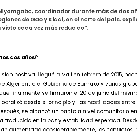
iyomgabo, coordinador durante más de dos a
giones de Gao y Kidal, en el norte del país, expli
 visto cada vez más reducido”.
tos dos años?
 sido positiva. Llegué a Mali en febrero de 2015, po
 de Alger entre el Gobierno de Bamako y varios grup
ue finalmente se firmaron el 20 de junio del mismo
aralizó desde el principio y las hostilidades entr
espués, se alcanzó un pacto a nivel comunitario ent
a traducido en la paz y estabilidad esperada. Desde
han aumentado considerablemente, los conflictos i