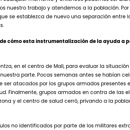
s nuestro trabajo y atendemos a la población. Por
a que se establezca de nuevo una separación entre 
s.
de cómo esta instrumentalización de la ayuda a p
tza, en el centro de Mali, para evaluar la situación
 nuestra parte. Pocas semanas antes se habían cele
e ser atacados por los grupos armados presentes en
alud. Finalmente, grupos armados en contra de las e
zona y el centro de salud cerró, privando a la pobla
los no identificados por parte de los militares extr