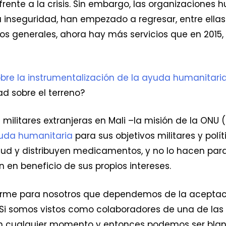
frente a la crisis. Sin embargo, las organizacione
a inseguridad, han empezado a regresar, entre ella
os generales, ahora hay más servicios que en 2015,
bre la instrumentalización de la ayuda humanitaria
d sobre el terreno?
 militares extranjeras en Mali –la misión de la ONU 
yuda humanitaria
para sus objetivos militares y polí
alud y distribuyen medicamentos, y no lo hacen pa
 en beneficio de sus propios intereses.
enorme para nosotros que dependemos de la aceptaci
Si somos vistos como colaboradores de una de las p
 cualquier momento y entonces podemos ser blanc