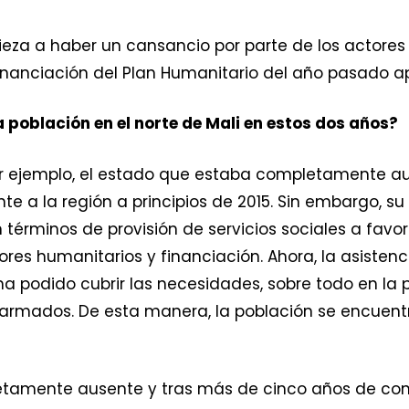
eza a haber un cansancio por parte de los actores 
a financiación del Plan Humanitario del año pasado a
 población en el norte de Mali en estos dos años?
r ejemplo, el estado que estaba completamente aus
 a la región a principios de 2015. Sin embargo, su 
términos de provisión de servicios sociales a favor 
es humanitarios y financiación. Ahora, la asisten
a podido cubrir las necesidades, sobre todo en la p
s armados. De esta manera, la población se encuen
letamente ausente y tras más de cinco años de con