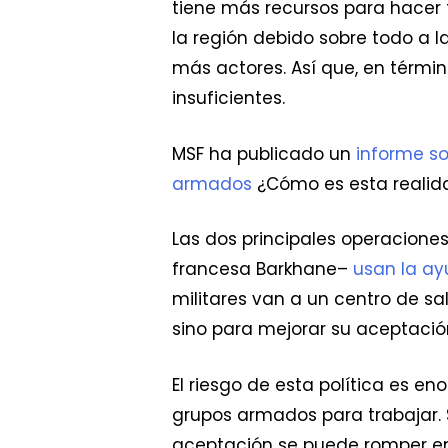
tiene más recursos para hacer 
la región debido sobre todo a l
más actores. Así que, en términ
insuficientes.
MSF ha publicado un
informe so
armados
¿Cómo es esta realida
Las dos principales operaciones
francesa Barkhane–
usan la a
militares van a un centro de s
sino para mejorar su aceptación
El riesgo de esta política es 
grupos armados para trabajar. 
aceptación se puede romper en