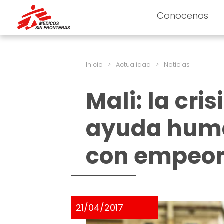
Conocenos
Inicio
>
Actualidad
>
Noticias
Mali: la cri
ayuda huma
con empeor
21/04/2017