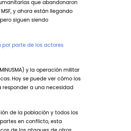
s humanitarias que abandonaron
s MSF, y ahora están llegando
 pero siguen siendo
 por parte de los actores
(MINUSMA) y la operación militar
ticas. Hoy se puede ver cómo los
ra responder a una necesidad
ón de la población y todos los
artes en conflicto, esta
os de los ataques de otros