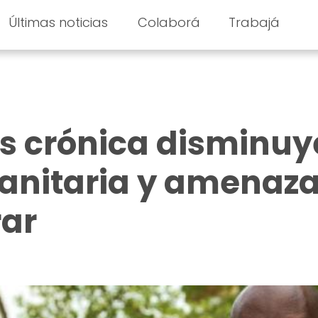
Últimas noticias
Colaborá
Trabajá
sis crónica disminuy
nitaria y amenaz
ar