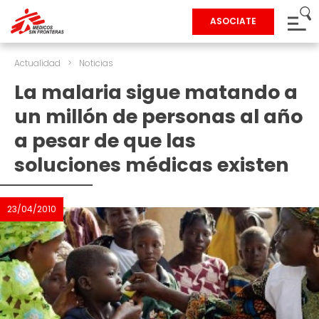
ASOCIATE
Actualidad
>
Noticias
La malaria sigue matando a
un millón de personas al año
a pesar de que las
soluciones médicas existen
23/04/2010