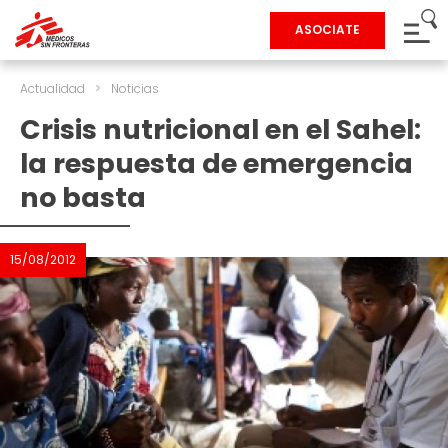
ASOCIATE
Actualidad
>
Noticias
Crisis nutricional en el Sahel:
la respuesta de emergencia
no basta
15/08/2012