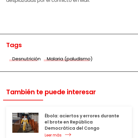
desplazadas por el conflicto en Malí.
Tags
Desnutrición
Malaria (paludismo)
También te puede interesar
Ébola: aciertos y errores durante
el brote en República
Democrática del Congo
Leer más