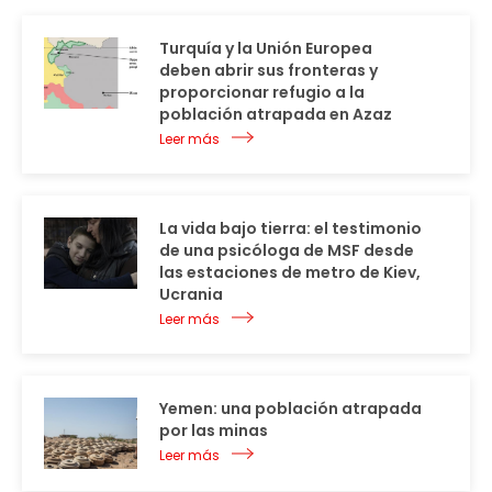
Turquía y la Unión Europea
deben abrir sus fronteras y
proporcionar refugio a la
población atrapada en Azaz
Leer más
La vida bajo tierra: el testimonio
de una psicóloga de MSF desde
las estaciones de metro de Kiev,
Ucrania
Leer más
Yemen: una población atrapada
por las minas
Leer más