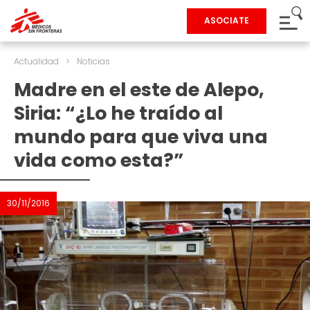
ASOCIATE
Actualidad
>
Noticias
Madre en el este de Alepo,
Siria: “¿Lo he traído al
mundo para que viva una
vida como esta?”
30/11/2016