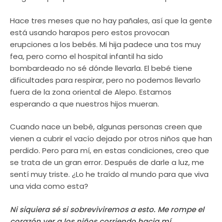
Hace tres meses que no hay pañales, así que la gente
está usando harapos pero estos provocan
erupciones a los bebés. Mi hija padece una tos muy
fea, pero como el hospital infantil ha sido
bombardeado no sé dónde llevarla. El bebé tiene
dificultades para respirar, pero no podemos llevarlo
fuera de la zona oriental de Alepo. Estamos
esperando a que nuestros hijos mueran.
Cuando nace un bebé, algunas personas creen que
vienen a cubrir el vacío dejado por otros niños que han
perdido. Pero para mí, en estas condiciones, creo que
se trata de un gran error. Después de darle a luz, me
sentí muy triste. ¿Lo he traído al mundo para que viva
una vida como esta?
Ni siquiera sé si sobreviviremos a esto. Me rompe el
corazón ver a los niños corriendo hacia mí,